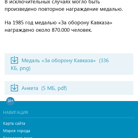
В исключительных случаях могло быть
произведено повторное награждение медалью.
На 1985 год медалью «За оборону Кавказа»
награждено около 870.000 человек.
Медаль «За оборону Кавказа»
(336
КБ, png)
Анкета
(5 МБ, pdf)
16+
НАВИГАЦИЯ
Карта сайта
Мэрия города
Городская дума