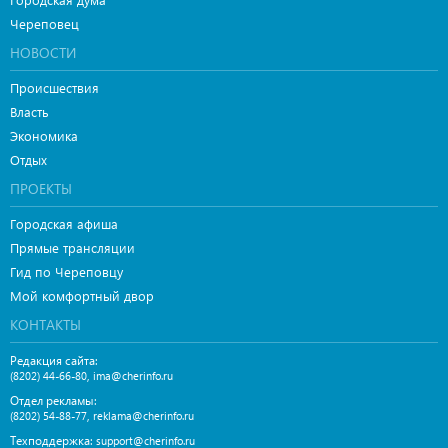
Череповец
НОВОСТИ
Происшествия
Власть
Экономика
Отдых
ПРОЕКТЫ
Городская афиша
Прямые трансляции
Гид по Череповцу
Мой комфортный двор
КОНТАКТЫ
Редакция сайта:
,
(8202) 44-66-80
ima@cherinfo.ru
Отдел рекламы:
,
(8202) 54-88-77
reklama@cherinfo.ru
Техподдержка:
support@cherinfo.ru