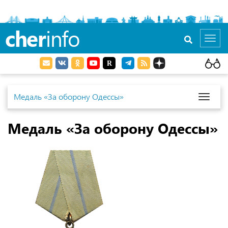
cher
info
Toggl
navig
Медаль «За оборону Одессы»
Toggl
naviga
Медаль «За оборону Одессы»