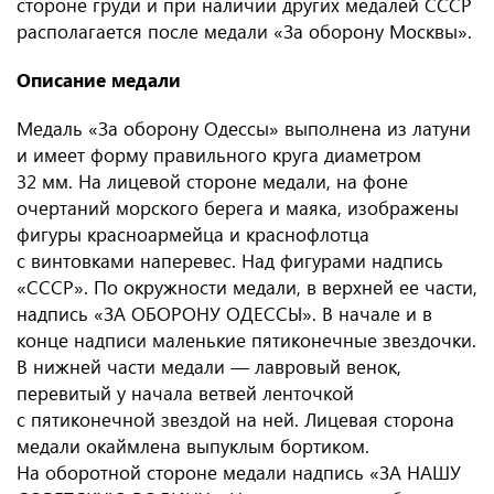
стороне груди и при наличии других медалей СССР
располагается после медали «За оборону Москвы».
Описание медали
Медаль «За оборону Одессы» выполнена из латуни
и имеет форму правильного круга диаметром
32 мм. На лицевой стороне медали, на фоне
очертаний морского берега и маяка, изображены
фигуры красноармейца и краснофлотца
с винтовками наперевес. Над фигурами надпись
«СССР». По окружности медали, в верхней ее части,
надпись «ЗА ОБОРОНУ ОДЕССЫ». В начале и в
конце надписи маленькие пятиконечные звездочки.
В нижней части медали — лавровый венок,
перевитый у начала ветвей ленточкой
с пятиконечной звездой на ней. Лицевая сторона
медали окаймлена выпуклым бортиком.
На оборотной стороне медали надпись «ЗА НАШУ