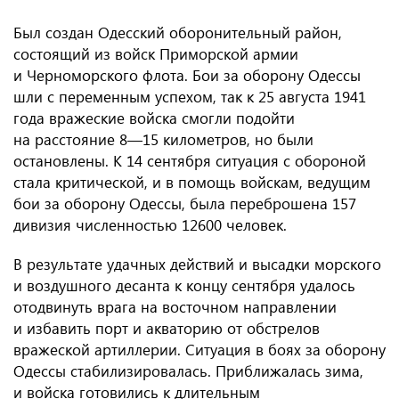
Был создан Одесский оборонительный район,
состоящий из войск Приморской армии
и Черноморского флота. Бои за оборону Одессы
шли с переменным успехом, так к 25 августа 1941
года вражеские войска смогли подойти
на расстояние 8—15 километров, но были
остановлены. К 14 сентября ситуация с обороной
стала критической, и в помощь войскам, ведущим
бои за оборону Одессы, была переброшена 157
дивизия численностью 12600 человек.
В результате удачных действий и высадки морского
и воздушного десанта к концу сентября удалось
отодвинуть врага на восточном направлении
и избавить порт и акваторию от обстрелов
вражеской артиллерии. Ситуация в боях за оборону
Одессы стабилизировалась. Приближалась зима,
и войска готовились к длительным