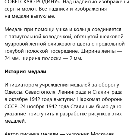
СОВЕТСКУЮ РОДИНУ». Над надписью изображены
серп и молот. Все надписи и изображения
на медали выпуклые.
Медаль при помощи ушка и кольца соединяется
с пятиугольной колодочкой, обтянутой шелковой
муаровой лентой оливкового цвета с продольной
голубой полоской посередине. Ширина ленты —
24 мм, ширина полоски — 2 мм.
История медали
Инициатором учреждения медалей за оборону
Одессы, Севастополя, Ленинграда и Сталинграда
в октябре 1942 года выступил Наркомат обороны
СССР. 24 ноября 1942 года Сталиным было дано
указание приступить к разработке рисунков этих
медалей.
Автор рисунка медали — художник Москалев