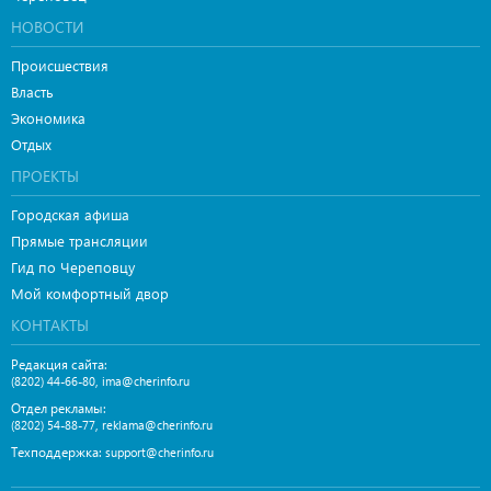
НОВОСТИ
Происшествия
Власть
Экономика
Отдых
ПРОЕКТЫ
Городская афиша
Прямые трансляции
Гид по Череповцу
Мой комфортный двор
КОНТАКТЫ
Редакция сайта:
,
(8202) 44-66-80
ima@cherinfo.ru
Отдел рекламы:
,
(8202) 54-88-77
reklama@cherinfo.ru
Техподдержка:
support@cherinfo.ru