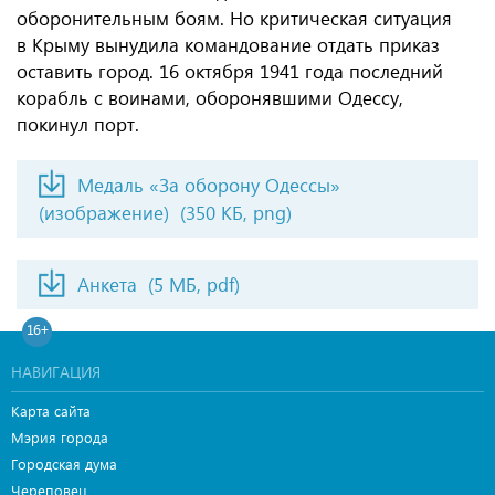
оборонительным боям. Но критическая ситуация
в Крыму вынудила командование отдать приказ
оставить город. 16 октября 1941 года последний
корабль с воинами, оборонявшими Одессу,
покинул порт.
Медаль «За оборону Одессы»
(изображение)
(350 КБ, png)
Анкета
(5 МБ, pdf)
16+
НАВИГАЦИЯ
Карта сайта
Мэрия города
Городская дума
Череповец