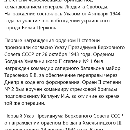
командованием генерала Людвига Свободы.
Награждение состоялось Указом от 4 января 1944
года за участие в освобождении украинского
города Белая Церковь.
Первые награждения орденом II степени
произошли согласно Указу Президиума Верховного
Совета СССР от 26 октября 1943 года. Орденом
Богдана Хмельницкого II степени № 1 был
награжден командир саперного батальона майор
Тарасенко Б.В. за обеспечение переправы через
Днепр в ходе его форсирования. Орден II степени
№ 2 был вручен командиру стрелковой бригады
подполковнику Каплуну И.А. за отличие во время
той же операции.
Первый Указ Президиума Верховного Совета СССР
о награждении орденом Богдана Хмельницкого III
степени вышел 14 января 1944 года. В нем