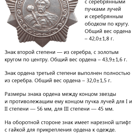
с серебрянными
пучками лучей
и серебрянным
ободком по кругу.
Общий вес ордена
– 42,0±1,8 г.
Знак второй степени — из серебра, с золотым
кругом по центру. Общий вес ордена – 43,9±1,6 г.
Знак ордена третьей степени выполнен полностью
из серебра. Общий вес ордена – 32,0±1,5 г.
Размеры знака ордена между концом звезды
и противолежащим ему концом пучка лучей для I и
II степени — 56 мм, для III степени — 45 мм.
На оборотной стороне знак имеет нарезной штифт
с гайкой для прикрепления ордена к одежде.