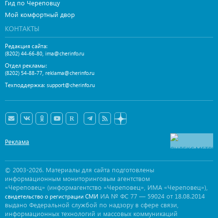
Гид по Череповцу
Мой комфортный двор
КОНТАКТЫ
Редакция сайта:
,
(8202) 44-66-80
ima@cherinfo.ru
Отдел рекламы:
,
(8202) 54-88-77
reklama@cherinfo.ru
Техподдержка:
support@cherinfo.ru
Реклама
© 2003-2026. Материалы для сайта подготовлены
информационным мониторинговым агентством
«Череповец» (информагентство «Череповец», ИМА «Череповец»),
ИА № ФС 77 — 59024 от 18.08.2014
свидетельство о регистрации СМИ
выдано Федеральной службой по надзору в сфере связи,
информационных технологий и массовых коммуникаций