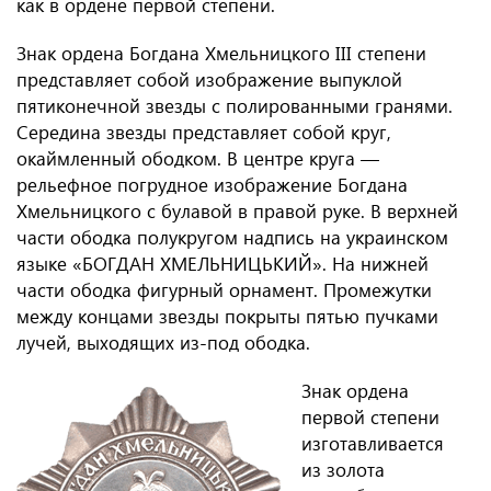
как в ордене первой степени.
Знак ордена Богдана Хмельницкого III степени
представляет собой изображение выпуклой
пятиконечной звезды с полированными гранями.
Середина звезды представляет собой круг,
окаймленный ободком. В центре круга —
рельефное погрудное изображение Богдана
Хмельницкого с булавой в правой руке. В верхней
части ободка полукругом надпись на украинском
языке «БОГДАН ХМЕЛЬНИЦЬКИЙ». На нижней
части ободка фигурный орнамент. Промежутки
между концами звезды покрыты пятью пучками
лучей, выходящих из-под ободка.
Знак ордена
первой степени
изготавливается
из золота