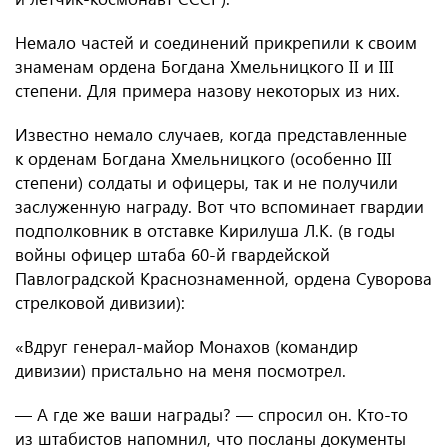
Немало частей и соединений прикрепили к своим
знаменам ордена Богдана Хмельницкого II и III
степени. Для примера назову некоторых из них.
Известно немало случаев, когда представленные
к орденам Богдана Хмельницкого (особенно III
степени) солдаты и офицеры, так и не получили
заслуженную награду. Вот что вспоминает гвардии
подполковник в отставке Кирилуша Л.К. (в годы
войны офицер штаба 60-й гвардейской
Павлоградской Краснознаменной, ордена Суворова
стрелковой дивизии):
«Вдруг генерал-майор Монахов (командир
дивизии) пристально на меня посмотрел.
— А где же ваши награды? — спросил он. Кто-то
из штабистов напомнил, что посланы документы