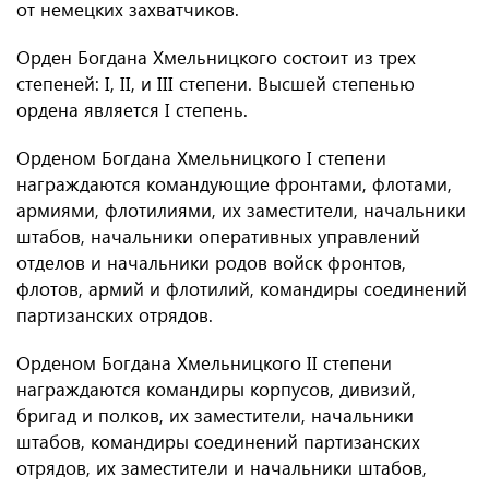
от немецких захватчиков.
Орден Богдана Хмельницкого состоит из трех
степеней: I, II, и III степени. Высшей степенью
ордена является I степень.
Орденом Богдана Хмельницкого I степени
награждаются командующие фронтами, флотами,
армиями, флотилиями, их заместители, начальники
штабов, начальники оперативных управлений
отделов и начальники родов войск фронтов,
флотов, армий и флотилий, командиры соединений
партизанских отрядов.
Орденом Богдана Хмельницкого II степени
награждаются командиры корпусов, дивизий,
бригад и полков, их заместители, начальники
штабов, командиры соединений партизанских
отрядов, их заместители и начальники штабов,