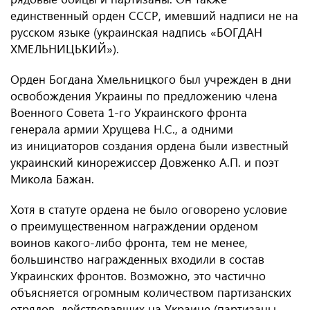
единственный орден СССР, имевший надписи не на
русском языке (украинская надпись «БОГДАН
ХМЕЛЬНИЦЬКИЙ»).
Орден Богдана Хмельницкого был учрежден в дни
освобождения Украины по предложению члена
Военного Совета 1-го Украинского фронта
генерала армии Хрущева Н.С., а одними
из инициаторов создания ордена были известный
украинский кинорежиссер Довженко А.П. и поэт
Микола Бажан.
Хотя в статуте ордена не было оговорено условие
о преимущественном награждении орденом
воинов какого-либо фронта, тем не менее,
большинство награжденных входили в состав
Украинских фронтов. Возможно, это частично
объясняется огромным количеством партизанских
отрядов, действовавших на Украине (партизаны