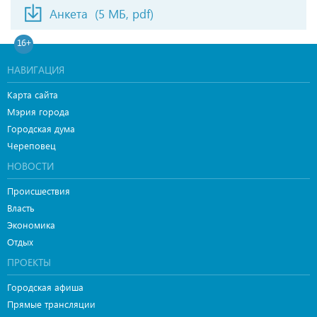
Анкета
(5 МБ, pdf)
16+
НАВИГАЦИЯ
Карта сайта
Мэрия города
Городская дума
Череповец
НОВОСТИ
Происшествия
Власть
Экономика
Отдых
ПРОЕКТЫ
Городская афиша
Прямые трансляции