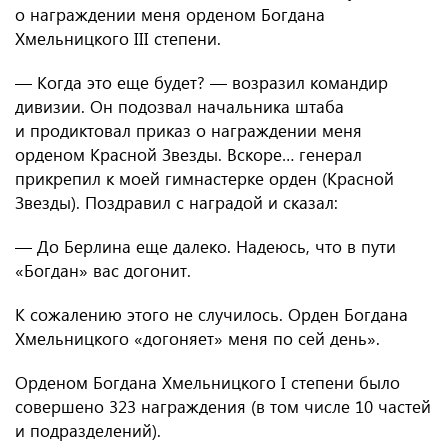
о награждении меня орденом Богдана
Хмельницкого III степени.
— Когда это еще будет? — возразил командир
дивизии. Он подозвал начальника штаба
и продиктовал приказ о награждении меня
орденом Красной Звезды. Вскоре… генерал
прикрепил к моей гимнастерке орден (Красной
Звезды). Поздравил с наградой и сказал:
— До Берлина еще далеко. Надеюсь, что в пути
«Богдан» вас догонит.
К сожалению этого не случилось. Орден Богдана
Хмельницкого «догоняет» меня по сей день».
Орденом Богдана Хмельницкого I степени было
совершено 323 награждения (в том числе 10 частей
и подразделений).