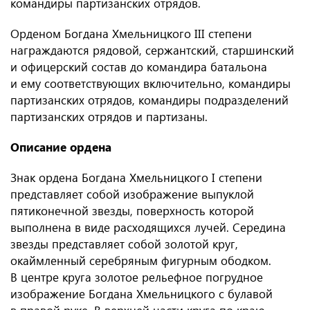
командиры партизанских отрядов.
Орденом Богдана Хмельницкого III степени
награждаются рядовой, сержантский, старшинский
и офицерский состав до командира батальона
и ему соответствующих включительно, командиры
партизанских отрядов, командиры подразделений
партизанских отрядов и партизаны.
Описание ордена
Знак ордена Богдана Хмельницкого I степени
представляет собой изображение выпуклой
пятиконечной звезды, поверхность которой
выполнена в виде расходящихся лучей. Середина
звезды представляет собой золотой круг,
окаймленный серебряным фигурным ободком.
В центре круга золотое рельефное погрудное
изображение Богдана Хмельницкого с булавой