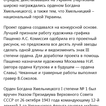
широко награждались орденом Богдана
Хмельницкого), а также тем, что Хмельницкий –
национальный герой Украины.
Проект ордена создавался на конкурсной основе.
Лучшей признали работу художника-графика
Пащенко А.С. Комиссия одобрила его проектный
рисунок, но предложила все десять лучей звезды
сделать одной длины и видоизменить знак III
степени ордена. Для доработки проекта в помощь
Пащенко назначили художника Москалева Н.И.
(автора ордена Кутузова и в будущем — ордена
Славы). Чеканные и граверные работы выполнил
гравер В.Соколов.
Орден Богдана Хмельницкого I степени № 1 был
вручен Указом Президиума Верховного Совета
СССР от 26 октября 1943 года командующему 12-й
армией 3-го Украинского фронта генерал-майору