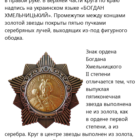
в правой руке. В верхней части круга по краю
надпись на украинском языке «БОГДАН
ХМЕЛЬНИЦЬКИЙ». Промежутки между концами
золотой звезды покрыты пятью пучками
серебряных лучей, выходящих из-под фигурного
ободка.
Знак ордена
Богдана
Хмельницкого
II степени
отличается тем, что
выпуклая
пятиконечная
звезда выполнена
не из золота, как
в ордене первой
степени, а из
серебра. Круг в центре звезды выполнен из золота,