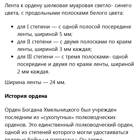
Лента к ордену шелковая муаровая светло- синего
цвета, с продольными полосками белого цвета:
для I степени — с одной полосой посередине
ленты, шириной 5 мм;
для II степени — с двумя полосками по краям
ленты, шириной 3 мм каждая;
для III степени — с тремя полосками- одной
посередине и двумя по краям ленты, шириной
2 мм каждая.
Ширина ленты — 24 мм.
История ордена
Орден Богдана Хмельницкого был учрежден
последним из «сухопутных» полководческих
орденов. Это единственный полководческий орден,
одной из степеней которого могли удостаиваться
рядовые бойцы и партизаны. Он также