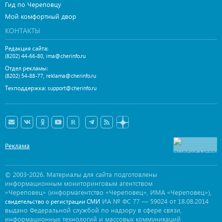
Гид по Череповцу
Мой комфортный двор
КОНТАКТЫ
Редакция сайта:
,
(8202) 44-66-80
ima@cherinfo.ru
Отдел рекламы:
,
(8202) 54-88-77
reklama@cherinfo.ru
Техподдержка:
support@cherinfo.ru
Реклама
© 2003-2026. Материалы для сайта подготовлены
информационным мониторинговым агентством
«Череповец» (информагентство «Череповец», ИМА «Череповец»),
ИА № ФС 77 — 59024 от 18.08.2014
свидетельство о регистрации СМИ
выдано Федеральной службой по надзору в сфере связи,
информационных технологий и массовых коммуникаций