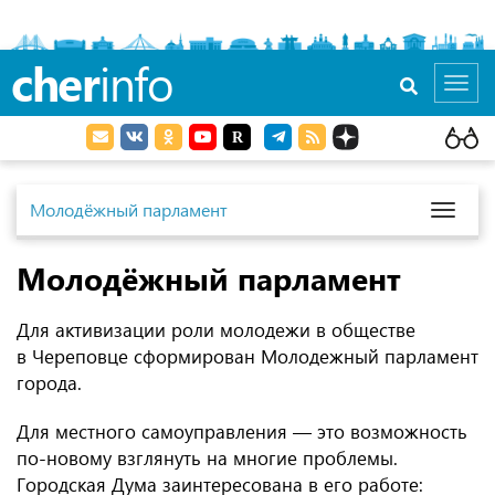
cher
info
Toggl
navig
Молодёжный парламент
Toggl
naviga
Молодёжный парламент
Для активизации роли молодежи в обществе
в Череповце сформирован Молодежный парламент
города.
Для местного самоуправления — это возможность
по-новому взглянуть на многие проблемы.
Городская Дума заинтересована в его работе: