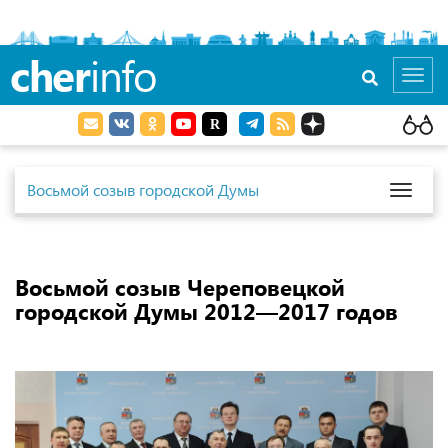
cher
info
Toggl
navig
Восьмой созыв городской Думы
Toggl
naviga
Восьмой созыв Череповецкой
городской Думы 2012—2017 годов