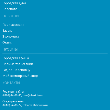
Городская дума
Череповец
НОВОСТИ
Происшествия
Власть
Экономика
Отдых
ПРОЕКТЫ
Городская афиша
Прямые трансляции
Гид по Череповцу
Мой комфортный двор
КОНТАКТЫ
Редакция сайта:
,
(8202) 44-66-80
ima@cherinfo.ru
Отдел рекламы:
,
(8202) 54-88-77
reklama@cherinfo.ru