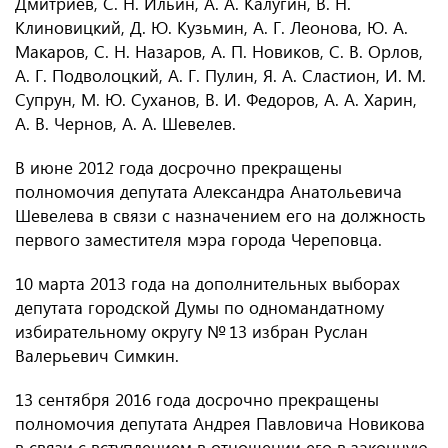
Дмитриев, С. Н. Ильин, А. А. Калугин, В. Н.
Клиновицкий, Д. Ю. Кузьмин, А. Г. Леонова, Ю. А.
Макаров, С. Н. Назаров, А. П. Новиков, С. В. Орлов,
А. Г. Подволоцкий, А. Г. Пулин, Я. А. Сластион, И. М.
Супрун, М. Ю. Суханов, В. И. Федоров, А. А. Харин,
А. В. Чернов, А. А. Шевелев.
В июне 2012 года досрочно прекращены
полномочия депутата Александра Анатольевича
Шевелева в связи с назначением его на должность
первого заместителя мэра города Череповца.
10 марта 2013 года на дополнительных выборах
депутата городской Думы по одномандатному
избирательному округу № 13 избран Руслан
Валерьевич Симкин.
13 сентября 2016 года досрочно прекращены
полномочия депутата Андрея Павловича Новикова
в связи с вступлением в отношении его в законную