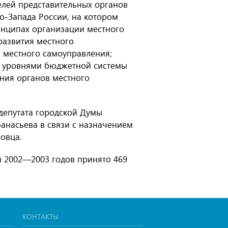
елей представительных органов
о-Запада России, на котором
инципах организации местного
развития местного
 местного самоуправления;
у уровнями бюджетной системы
ния органов местного
депутата городской Думы
анасьева в связи с назначением
овца.
ы 2002—2003 годов принято 469
КОНТАКТЫ