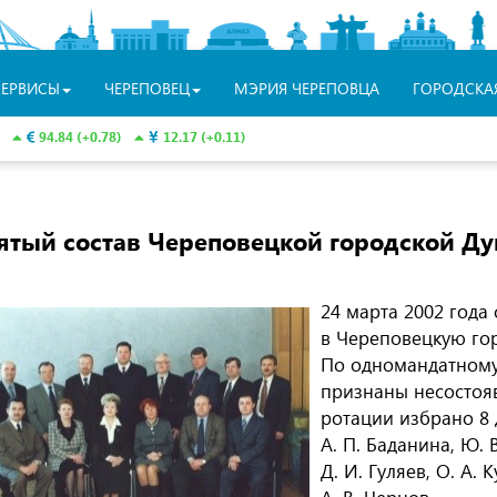
СЕРВИСЫ
ЧЕРЕПОВЕЦ
МЭРИЯ ЧЕРЕПОВЦА
ГОРОДСКА
94.84 (+0.78)
12.17 (+0.11)
ятый состав Череповецкой городской Д
24 марта 2002 года
в Череповецкую го
По одномандатному
признаны несостояв
ротации избрано 8 
А. П. Баданина
,
Ю. 
Д. И. Гуляев
,
О. А. 