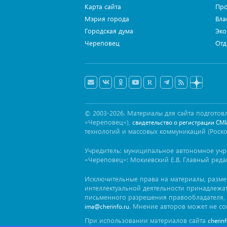
Карта сайта
Про
Мэрия города
Вла
Городская дума
Эко
Череповец
Отд
© 2003-2026. Материалы для сайта подгот
«Череповец»),
свидетельство о регистрации СМ
технологий и массовых коммуникаций (Роск
Учредитель: муниципальное автономное уч
«Череповец»: Мокиевский Е.В. Главный реда
Исключительные права на материалы, разм
интеллектуальной деятельности принадлежа
письменного разрешения правообладателя, 
. Мнение авторов может не со
ima@cherinfo.ru
При использовании материалов сайта
cherin