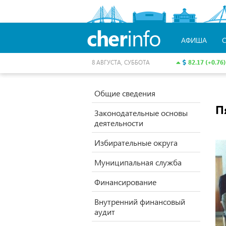
cher
info
АФИША
82.17 (+0.76)
8 АВГУСТА, СУББОТА
Общие сведения
П
Законодательные основы
деятельности
Избирательные округа
Муниципальная служба
Финансирование
Внутренний финансовый
аудит