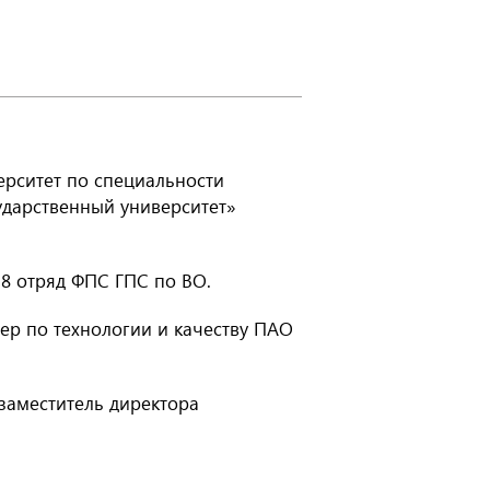
ерситет по специальности
ударственный университет»
8 отряд ФПС ГПС по ВО.
ер по технологии и качеству ПАО
заместитель директора