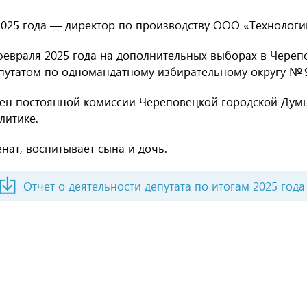
2025 года — директор по производству ООО «Технологи
февраля 2025 года на дополнительных выборах в Чере
путатом по одномандатному избирательному округу № 
ен постоянной комиссии Череповецкой городской Дум
литике.
нат, воспитывает сына и дочь.
Отчет о деятельности депутата по итогам 2025 года