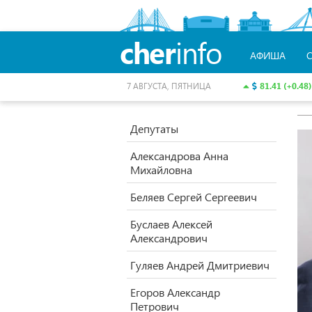
cher
info
АФИША
81.41 (+0.48)
7 АВГУСТА, ПЯТНИЦА
Депутаты
Александрова Анна
Михайловна
Беляев Сергей Сергеевич
Буслаев Алексей
Александрович
Гуляев Андрей Дмитриевич
Егоров Александр
Петрович