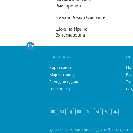
Викторович
Чижов Роман Олегович
Шохина Ирина
Вячеславовна
16+
НАВИГАЦИЯ
НО
Карта сайта
Про
Мэрия города
Вла
Городская дума
Эко
Череповец
Отд
© 2003-2026. Материалы для сайта подгот