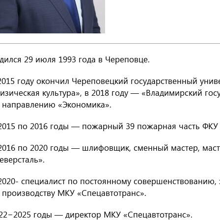
дился 29 июля 1993 года в Череповце.
2015 году окончил Череповецкий государственный унив
изическая культура», в 2018 году — «Владимирский гос
 направлению «Экономика».
2015 по 2016 годы — пожарный 39 пожарная часть ФКУ 
2016 по 2020 годы — шлифовщик, сменный мастер, маст
еверсталь».
2020- специалист по постоянному совершенствованию, 
 производству МКУ «Спецавтотранс».
22−2025 годы — директор МКУ «Спецавтотранс».