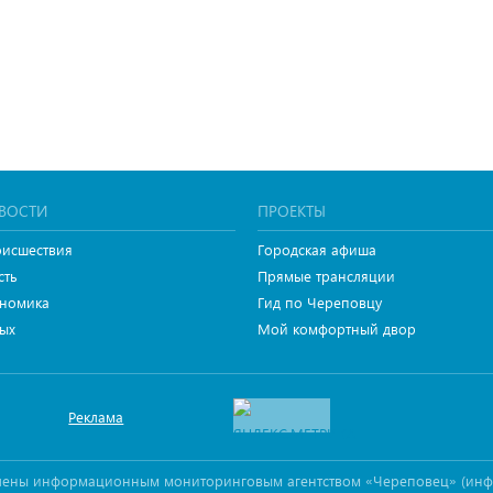
ВОСТИ
ПРОЕКТЫ
исшествия
Городская афиша
сть
Прямые трансляции
номика
Гид по Череповцу
ых
Мой комфортный двор
Реклама
овлены информационным мониторинговым агентством «Череповец» (ин