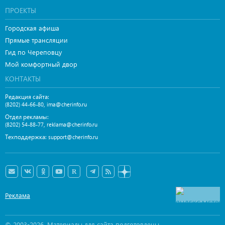
ПРОЕКТЫ
Городская афиша
Прямые трансляции
Гид по Череповцу
Мой комфортный двор
КОНТАКТЫ
Редакция сайта:
,
(8202) 44-66-80
ima@cherinfo.ru
Отдел рекламы:
,
(8202) 54-88-77
reklama@cherinfo.ru
Техподдержка:
support@cherinfo.ru
Реклама
© 2003-2026. Материалы для сайта подготовлены