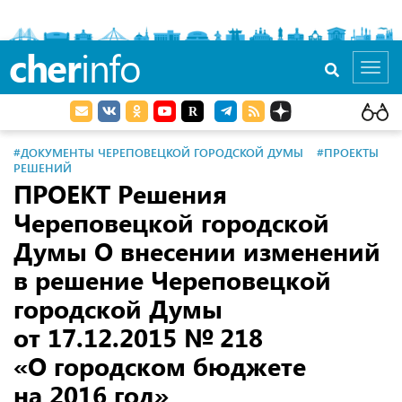
cher
info
Toggl
navig
#ДОКУМЕНТЫ ЧЕРЕПОВЕЦКОЙ ГОРОДСКОЙ ДУМЫ
#ПРОЕКТЫ
РЕШЕНИЙ
ПРОЕКТ Решения
Череповецкой городской
Думы О внесении изменений
в решение Череповецкой
городской Думы
от 17.12.2015
№ 218
«О городском бюджете
на 2016 год»