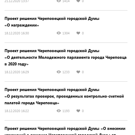
21.12.2020 13:37
1414
0
Проект решения Череповецкой городской Думы
«О награждении»
18.12.2020 16:30
1304
0
Проект решения Череповецкой городской Думы
«О деятельности Молодежного парламента города Череповца
в 2020 году»
18.12.2020 16:29
1233
0
Проект решения Череповецкой городской Думы
«О результатах проверок, проведенных контрольно-счетной
палатой города Череповца»
18.12.2020 16:22
1193
0
Проект решения Череповецкой городской Думы «О внесении
изменений в решение Череповецкой городской Думы от