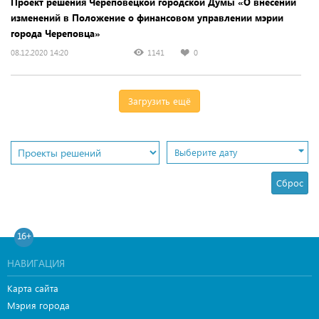
Проект решения Череповецкой городской Думы «О внесении
изменений в Положение о финансовом управлении мэрии
города Череповца»
08.12.2020 14:20
1141
0
Загрузить ещё
Выберите дату
Сброс
16+
НАВИГАЦИЯ
Карта сайта
Мэрия города