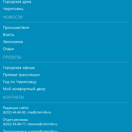
Городская дума
Череповец
НОВОСТИ
Происшествия
Власть
Экономика
Отдых
ПРОЕКТЫ
Городская афиша
Прямые трансляции
Гид по Череповцу
Мой комфортный двор
КОНТАКТЫ
Редакция сайта:
,
(8202) 44-66-80
ima@cherinfo.ru
Отдел рекламы:
,
(8202) 54-88-77
reklama@cherinfo.ru
Техподдержка:
support@cherinfo.ru