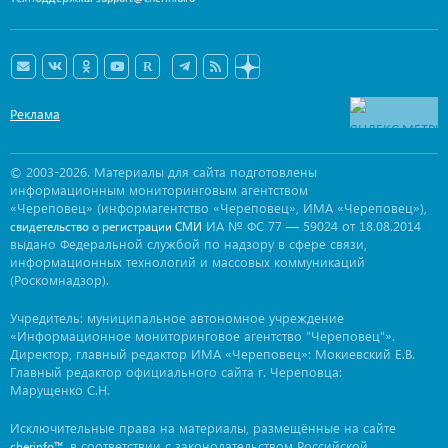
Реклама
© 2003-2026. Материалы для сайта подготовлены
информационным мониторинговым агентством
«Череповец» (информагентство «Череповец», ИМА «Череповец»),
ИА № ФС 77 — 59024 от 18.08.2014
свидетельство о регистрации СМИ
выдано Федеральной службой по надзору в сфере связи,
информационных технологий и массовых коммуникаций
(Роскомнадзор).
Учредитель: муниципальное автономное учреждение
«Информационное мониторинговое агентство "Череповец"».
Директор, главный редактор ИМА «Череповец»: Мокиевский Е.В.
Главный редактор официального сайта г. Череповца:
Марущенко С.Н.
Исключительные права на материалы, размещённые на сайте
, в соответствии с законодательством Российской
cherinfo™