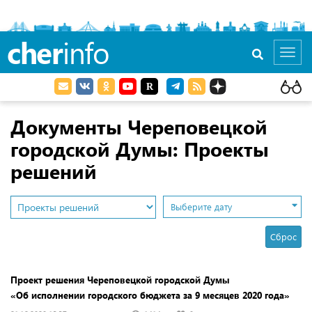
cher
info
Toggl
navig
Документы Череповецкой
городской Думы: Проекты
решений
Выберите дату
Сброс
Проект решения Череповецкой городской Думы
«Об исполнении городского бюджета за 9 месяцев 2020 года»