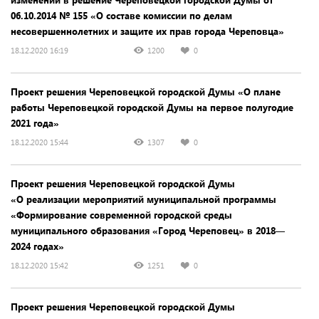
06.10.2014 № 155 «О составе комиссии по делам
несовершеннолетних и защите их прав города Череповца»
18.12.2020 16:19
1200
0
Проект решения Череповецкой городской Думы «О плане
работы Череповецкой городской Думы на первое полугодие
2021 года»
18.12.2020 15:44
1307
0
Проект решения Череповецкой городской Думы
«О реализации мероприятий муниципальной программы
«Формирование современной городской среды
муниципального образования «Город Череповец» в 2018—
2024 годах»
18.12.2020 15:42
1251
0
Проект решения Череповецкой городской Думы