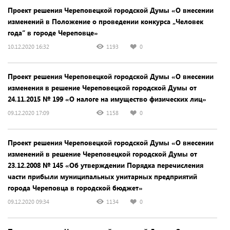
Проект решения Череповецкой городской Думы «О внесении
изменений в Положение о проведении конкурса „Человек
года“ в городе Череповце»
10.12.2020 16:32
1193
0
Проект решения Череповецкой городской Думы «О внесении
изменения в решение Череповецкой городской Думы от
24.11.2015 № 199 «О налоге на имущество физических лиц»
09.12.2020 17:09
1158
0
Проект решения Череповецкой городской Думы «О внесении
изменений в решение Череповецкой городской Думы от
23.12.2008 № 145 «Об утверждении Порядка перечисления
части прибыли муниципальных унитарных предприятий
города Череповца в городской бюджет»
09.12.2020 09:34
1134
0