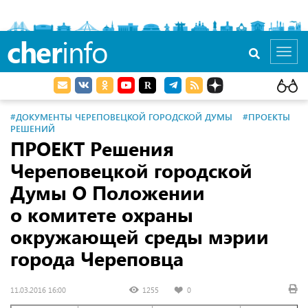
cher
info
Toggl
navig
#ДОКУМЕНТЫ ЧЕРЕПОВЕЦКОЙ ГОРОДСКОЙ ДУМЫ
#ПРОЕКТЫ
РЕШЕНИЙ
ПРОЕКТ Решения
Череповецкой городской
Думы О Положении
о комитете охраны
окружающей среды мэрии
города Череповца
11.03.2016 16:00
1255
0