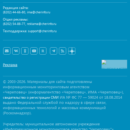
Редакция сайта:
,
(8202) 44-66-80
ima@cherinfo.ru
Отдел рекламы:
,
(8202) 54-88-77
reklama@cherinfo.ru
Техподдержка:
support@cherinfo.ru
Реклама
© 2003-2026. Материалы для сайта подготовлены
информационным мониторинговым агентством
«Череповец» (информагентство «Череповец», ИМА «Череповец»),
ИА № ФС 77 — 59024 от 18.08.2014
свидетельство о регистрации СМИ
выдано Федеральной службой по надзору в сфере связи,
информационных технологий и массовых коммуникаций
(Роскомнадзор).
Учредитель: муниципальное автономное учреждение
«Информационное мониторинговое агентство "Череповец"».