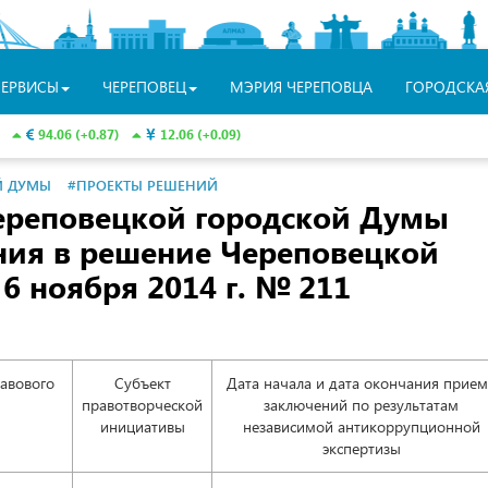
СЕРВИСЫ
ЧЕРЕПОВЕЦ
МЭРИЯ ЧЕРЕПОВЦА
ГОРОДСКА
94.06 (+0.87)
12.06 (+0.09)
Й ДУМЫ
#ПРОЕКТЫ РЕШЕНИЙ
ереповецкой городской Думы
ния в решение Череповецкой
6 ноября 2014 г. № 211
авового
Субъект
Дата начала и дата окончания прием
правотворческой
заключений по результатам
инициативы
независимой антикоррупционной
экспертизы