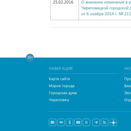
25.02.2016
О внесении изменения в 
Череповецкой городской
от 6 ноября 2014 г. № 21
16+
НАВИГАЦИЯ
НО
Карта сайта
Про
Мэрия города
Вла
Городская дума
Эко
Череповец
Отд