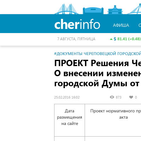
cher
info
АФИША
81.41 (+0.48)
7 АВГУСТА, ПЯТНИЦА
#ДОКУМЕНТЫ ЧЕРЕПОВЕЦКОЙ ГОРОДСКО
ПРОЕКТ Решения Ч
О внесении измене
городской Думы от 
25.02.2016 16:02
873
0
Дата
Проект нормативного пр
размещения
акта
на сайте