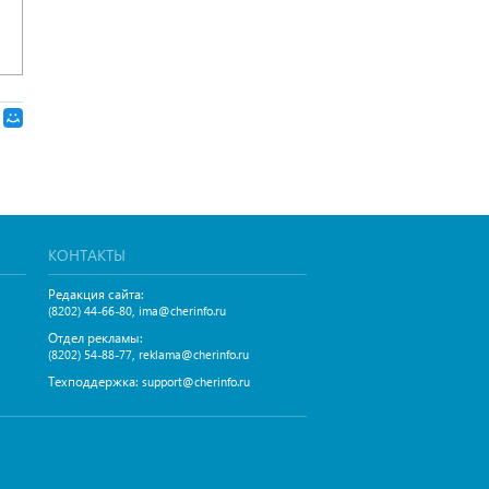
КОНТАКТЫ
Редакция сайта:
,
(8202) 44-66-80
ima@cherinfo.ru
Отдел рекламы:
,
(8202) 54-88-77
reklama@cherinfo.ru
Техподдержка:
support@cherinfo.ru