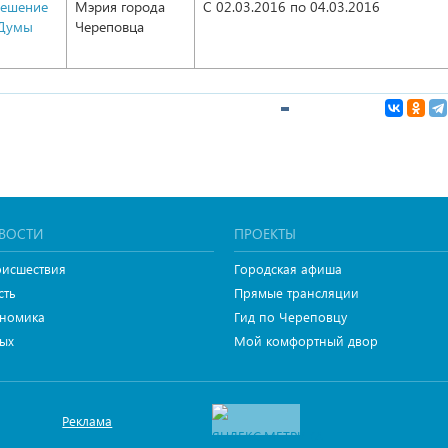
решение
Мэрия города
С 02.03.2016
по 04.03.2016
 Думы
Череповца
1
ВОСТИ
ПРОЕКТЫ
исшествия
Городская афиша
сть
Прямые трансляции
номика
Гид по Череповцу
ых
Мой комфортный двор
Реклама