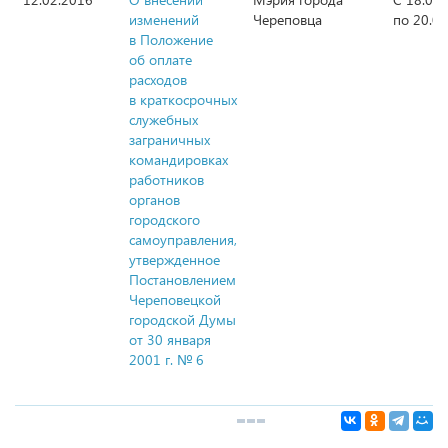
изменений
Череповца
по 20.0
в Положение
об оплате
расходов
в краткосрочных
служебных
заграничных
командировках
работников
органов
городского
самоуправления,
утвержденное
Постановлением
Череповецкой
городской Думы
от 30 января
2001 г. № 6