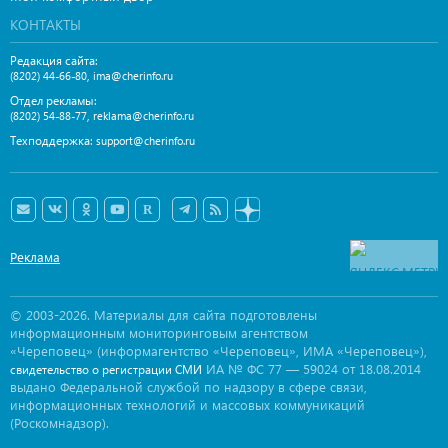
КОНТАКТЫ
Редакция сайта:
,
(8202) 44-66-80
ima@cherinfo.ru
Отдел рекламы:
,
(8202) 54-88-77
reklama@cherinfo.ru
Техподдержка:
support@cherinfo.ru
Реклама
© 2003-2026. Материалы для сайта подготовлены
информационным мониторинговым агентством
«Череповец» (информагентство «Череповец», ИМА «Череповец»),
ИА № ФС 77 — 59024 от 18.08.2014
свидетельство о регистрации СМИ
выдано Федеральной службой по надзору в сфере связи,
информационных технологий и массовых коммуникаций
(Роскомнадзор).