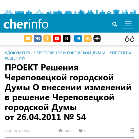
cher
info
Toggl
navig
#ДОКУМЕНТЫ ЧЕРЕПОВЕЦКОЙ ГОРОДСКОЙ ДУМЫ
#ПРОЕКТЫ
РЕШЕНИЙ
ПРОЕКТ Решения
Череповецкой городской
Думы О внесении изменений
в решение Череповецкой
городской Думы
от 26.04.2011
№ 54
28.01.2016 11:52
1021
0