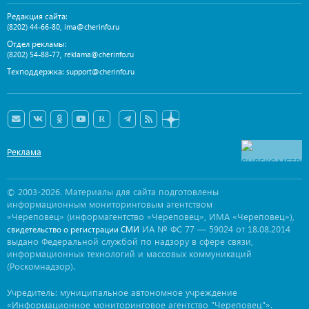
Редакция сайта:
,
(8202) 44-66-80
ima@cherinfo.ru
Отдел рекламы:
,
(8202) 54-88-77
reklama@cherinfo.ru
Техподдержка:
support@cherinfo.ru
Реклама
© 2003-2026. Материалы для сайта подготовлены
информационным мониторинговым агентством
«Череповец» (информагентство «Череповец», ИМА «Череповец»),
ИА № ФС 77 — 59024 от 18.08.2014
свидетельство о регистрации СМИ
выдано Федеральной службой по надзору в сфере связи,
информационных технологий и массовых коммуникаций
(Роскомнадзор).
Учредитель: муниципальное автономное учреждение
«Информационное мониторинговое агентство "Череповец"».