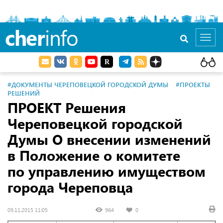
cher
info
Toggl
navig
#ДОКУМЕНТЫ ЧЕРЕПОВЕЦКОЙ ГОРОДСКОЙ ДУМЫ
#ПРОЕКТЫ
РЕШЕНИЙ
ПРОЕКТ Решения
Череповецкой городской
Думы О внесении изменений
в Положение о комитете
по управлению имуществом
города Череповца
09.11.2015 11:05
964
0