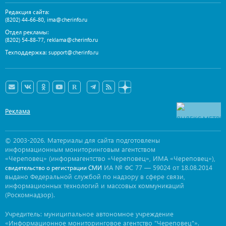
Редакция сайта:
,
(8202) 44-66-80
ima@cherinfo.ru
Отдел рекламы:
,
(8202) 54-88-77
reklama@cherinfo.ru
Техподдержка:
support@cherinfo.ru
Реклама
© 2003-2026. Материалы для сайта подготовлены
информационным мониторинговым агентством
«Череповец» (информагентство «Череповец», ИМА «Череповец»),
ИА № ФС 77 — 59024 от 18.08.2014
свидетельство о регистрации СМИ
выдано Федеральной службой по надзору в сфере связи,
информационных технологий и массовых коммуникаций
(Роскомнадзор).
Учредитель: муниципальное автономное учреждение
«Информационное мониторинговое агентство "Череповец"».