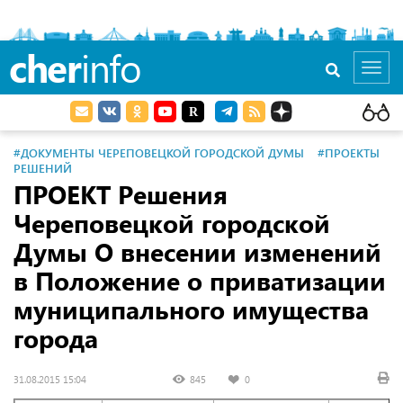
cher
info
Toggl
navig
#ДОКУМЕНТЫ ЧЕРЕПОВЕЦКОЙ ГОРОДСКОЙ ДУМЫ
#ПРОЕКТЫ
РЕШЕНИЙ
ПРОЕКТ Решения
Череповецкой городской
Думы О внесении изменений
в Положение о приватизации
муниципального имущества
города
31.08.2015 15:04
845
0