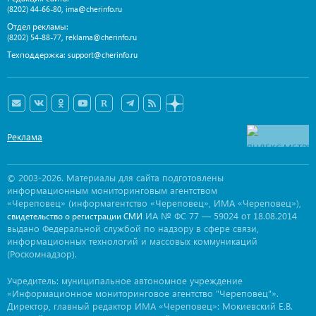
,
(8202) 44-66-80
ima@cherinfo.ru
Отдел рекламы:
,
(8202) 54-88-77
reklama@cherinfo.ru
Техподдержка:
support@cherinfo.ru
Реклама
© 2003-2026. Материалы для сайта подготовлены
информационным мониторинговым агентством
«Череповец» (информагентство «Череповец», ИМА «Череповец»),
ИА № ФС 77 — 59024 от 18.08.2014
свидетельство о регистрации СМИ
выдано Федеральной службой по надзору в сфере связи,
информационных технологий и массовых коммуникаций
(Роскомнадзор).
Учредитель: муниципальное автономное учреждение
«Информационное мониторинговое агентство "Череповец"».
Директор, главный редактор ИМА «Череповец»: Мокиевский Е.В.