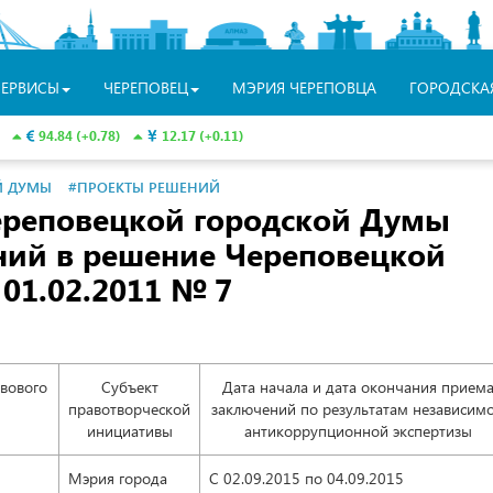
СЕРВИСЫ
ЧЕРЕПОВЕЦ
МЭРИЯ ЧЕРЕПОВЦА
ГОРОДСКА
94.84 (+0.78)
12.17 (+0.11)
Й ДУМЫ
#ПРОЕКТЫ РЕШЕНИЙ
ереповецкой городской Думы
ний в решение Череповецкой
 01.02.2011
№ 7
вового
Субъект
Дата начала и дата окончания прием
правотворческой
заключений по результатам независим
инициативы
антикоррупционной экспертизы
Мэрия города
С 02.09.2015
по 04.09.2015