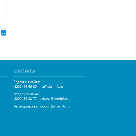
КОНТАКТЫ
Редакция сайта:
,
(8202) 44-66-80
ima@cherinfo.ru
Отдел рекламы:
,
(8202) 54-88-77
reklama@cherinfo.ru
Техподдержка:
support@cherinfo.ru