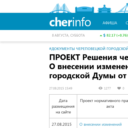
cher
info
АФИША
82.17 (+0.76)
8 АВГУСТА, СУББОТА
#ДОКУМЕНТЫ ЧЕРЕПОВЕЦКОЙ ГОРОДСКО
ПРОЕКТ Решения ч
О внесении измене
городской Думы
от
27.08.2015 15:49
1277
0
Дата
Проект нормативного пра
размещения
акта
на сайте
27.08.2015
О внесении изменений