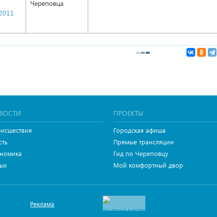
Череповца
.2011
ВОСТИ
ПРОЕКТЫ
исшествия
Городская афиша
сть
Прямые трансляции
номика
Гид по Череповцу
ых
Мой комфортный двор
Реклама