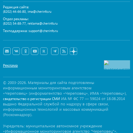
Редакция сайта:
,
(8202) 44-66-80
ima@cherinfo.ru
Отдел рекламы:
,
(8202) 54-88-77
reklama@cherinfo.ru
Техподдержка:
support@cherinfo.ru
Реклама
© 2003-2026. Материалы для сайта подготовлены
информационным мониторинговым агентством
«Череповец» (информагентство «Череповец», ИМА «Череповец»),
ИА № ФС 77 — 59024 от 18.08.2014
свидетельство о регистрации СМИ
выдано Федеральной службой по надзору в сфере связи,
информационных технологий и массовых коммуникаций
(Роскомнадзор).
Учредитель: муниципальное автономное учреждение
«Информационное мониторинговое агентство "Череповец"».