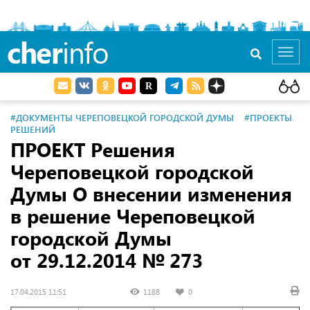
cher
info
Toggl
navig
#ДОКУМЕНТЫ ЧЕРЕПОВЕЦКОЙ ГОРОДСКОЙ ДУМЫ
#ПРОЕКТЫ
РЕШЕНИЙ
ПРОЕКТ Решения
Череповецкой городской
Думы О внесении изменения
в решение Череповецкой
городской Думы
от 29.12.2014
№ 273
17.04.2015 11:51
1188
0