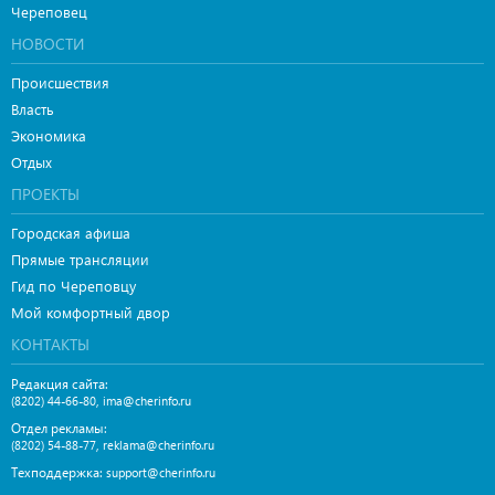
Череповец
НОВОСТИ
Происшествия
Власть
Экономика
Отдых
ПРОЕКТЫ
Городская афиша
Прямые трансляции
Гид по Череповцу
Мой комфортный двор
КОНТАКТЫ
Редакция сайта:
,
(8202) 44-66-80
ima@cherinfo.ru
Отдел рекламы:
,
(8202) 54-88-77
reklama@cherinfo.ru
Техподдержка:
support@cherinfo.ru