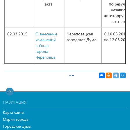
акта
по результ
независи
антикоррупц
эксперти
02.03.2015
О внесении
Череповецкая
С 10.03.2015
изменений
городская Дума
по 12.03.2015
в Устав
города
Череповца
16+
НАВИГАЦИЯ
Карта сайта
Мэрия города
Городская дума