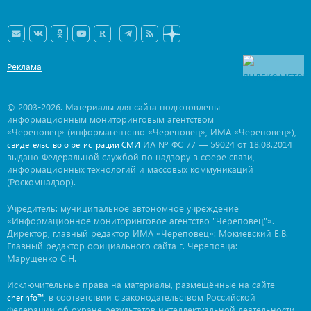
Реклама
© 2003-2026. Материалы для сайта подготовлены
информационным мониторинговым агентством
«Череповец» (информагентство «Череповец», ИМА «Череповец»),
ИА № ФС 77 — 59024 от 18.08.2014
свидетельство о регистрации СМИ
выдано Федеральной службой по надзору в сфере связи,
информационных технологий и массовых коммуникаций
(Роскомнадзор).
Учредитель: муниципальное автономное учреждение
«Информационное мониторинговое агентство "Череповец"».
Директор, главный редактор ИМА «Череповец»: Мокиевский Е.В.
Главный редактор официального сайта г. Череповца:
Марущенко С.Н.
Исключительные права на материалы, размещённые на сайте
, в соответствии с законодательством Российской
cherinfo™
Федерации об охране результатов интеллектуальной деятельности