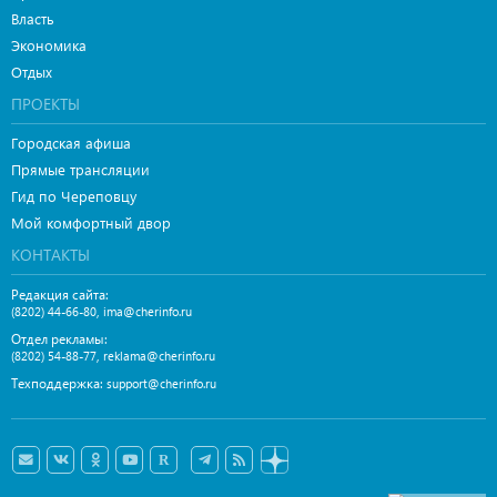
Власть
Экономика
Отдых
ПРОЕКТЫ
Городская афиша
Прямые трансляции
Гид по Череповцу
Мой комфортный двор
КОНТАКТЫ
Редакция сайта:
,
(8202) 44-66-80
ima@cherinfo.ru
Отдел рекламы:
,
(8202) 54-88-77
reklama@cherinfo.ru
Техподдержка:
support@cherinfo.ru