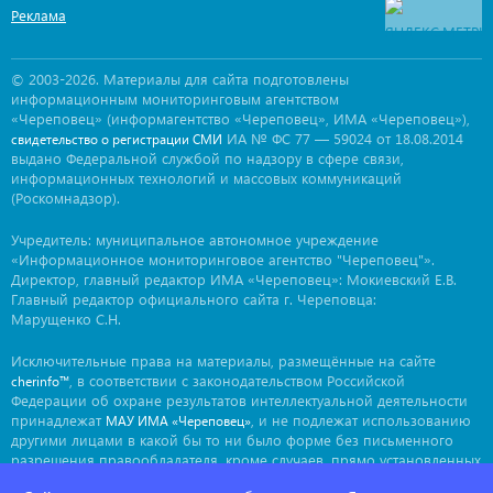
Реклама
© 2003-2026. Материалы для сайта подготовлены
информационным мониторинговым агентством
«Череповец» (информагентство «Череповец», ИМА «Череповец»),
ИА № ФС 77 — 59024 от 18.08.2014
свидетельство о регистрации СМИ
выдано Федеральной службой по надзору в сфере связи,
информационных технологий и массовых коммуникаций
(Роскомнадзор).
Учредитель: муниципальное автономное учреждение
«Информационное мониторинговое агентство "Череповец"».
Директор, главный редактор ИМА «Череповец»: Мокиевский Е.В.
Главный редактор официального сайта г. Череповца:
Марущенко С.Н.
Исключительные права на материалы, размещённые на сайте
, в соответствии с законодательством Российской
cherinfo™
Федерации об охране результатов интеллектуальной деятельности
принадлежат
, и не подлежат использованию
МАУ ИМА «Череповец»
другими лицами в какой бы то ни было форме без письменного
разрешения правообладателя, кроме случаев, прямо установленных
законодательством РФ. Приобретение исключительных прав: