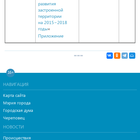
развития
застроенной
территории
на 2015−2018
годы
«
Приложение
16+
НАВИГАЦИЯ
Карта сайта
Мэрия города
Городская дума
Череповец
НОВОСТИ
Происшествия