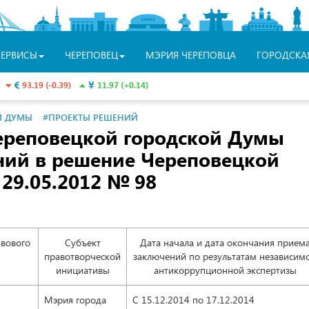
СЕРВИСЫ
ЧЕРЕПОВЕЦ
МЭРИЯ ЧЕРЕПОВЦА
ГОРОДСКА
93.19 (-0.39)
11.97 (+0.14)
Й ДУМЫ
#ПРОЕКТЫ РЕШЕНИЙ
ереповецкой городской Думы
ний в решение Череповецкой
 29.05.2012
№ 98
авового
Субъект
Дата начала и дата окончания прием
правотворческой
заключений по результатам независим
инициативы
антикоррупционной экспертизы
Мэрия города
С 15.12.2014
по 17.12.2014