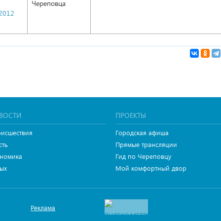
Череповца
.2012
ВОСТИ
ПРОЕКТЫ
исшествия
Городская афиша
сть
Прямые трансляции
номика
Гид по Череповцу
ых
Мой комфортный двор
Реклама