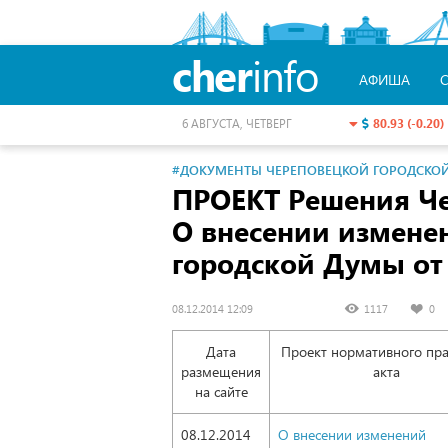
cher
info
АФИША
80.93 (-0.20)
6 АВГУСТА, ЧЕТВЕРГ
#ДОКУМЕНТЫ ЧЕРЕПОВЕЦКОЙ ГОРОДСКО
ПРОЕКТ Решения Ч
О внесении измене
городской Думы
от
08.12.2014 12:09
1117
0
Дата
Проект нормативного пр
размещения
акта
на сайте
08.12.2014
О внесении изменений