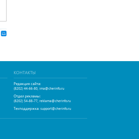
КОНТАКТЫ
Редакция сайта:
,
(8202) 44-66-80
ima@cherinfo.ru
Отдел рекламы:
,
(8202) 54-88-77
reklama@cherinfo.ru
Техподдержка:
support@cherinfo.ru