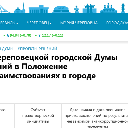
СЕРВИСЫ
ЧЕРЕПОВЕЦ
МЭРИЯ ЧЕРЕПОВЦА
ГОРОДСКА
94.84 (+0.78)
12.17 (+0.11)
Й ДУМЫ
#ПРОЕКТЫ РЕШЕНИЙ
ереповецкой городской Думы
ний в Положение
аимствованиях в городе
ого
Субъект
Дата начала и дата окончания
правотворческой
приема заключений по результат
инициативы
независимой антикоррупционно
экспертизы