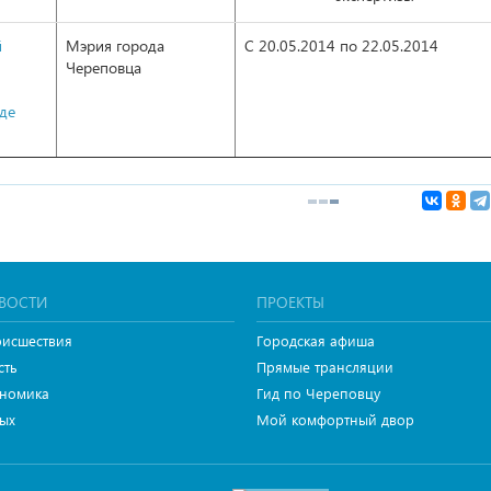
й
Мэрия города
С 20.05.2014 по 22.05.2014
Череповца
оде
ВОСТИ
ПРОЕКТЫ
исшествия
Городская афиша
сть
Прямые трансляции
номика
Гид по Череповцу
ых
Мой комфортный двор