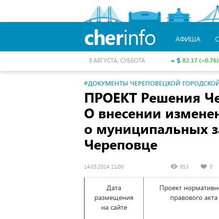
cher
info
АФИША
82.17 (+0.76)
8 АВГУСТА, СУББОТА
#ДОКУМЕНТЫ ЧЕРЕПОВЕЦКОЙ ГОРОДСКО
ПРОЕКТ Решения Ч
О внесении измене
о муниципальных з
Череповце
14.05.2014 11:00
953
0
Дата
Проект нормативн
размещения
правового акта
на сайте