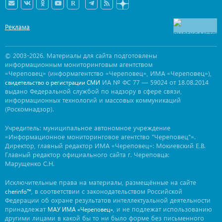
Реклама
© 2003-2026. Материалы для сайта подготовлены
информационным мониторинговым агентством
«Череповец» (информагентство «Череповец», ИМА «Череповец»),
ИА № ФС 77 — 59024 от 18.08.2014
свидетельство о регистрации СМИ
выдано Федеральной службой по надзору в сфере связи,
информационных технологий и массовых коммуникаций
(Роскомнадзор).
Учредитель: муниципальное автономное учреждение
«Информационное мониторинговое агентство "Череповец"».
Директор, главный редактор ИМА «Череповец»: Мокиевский Е.В.
Главный редактор официального сайта г. Череповца:
Марущенко С.Н.
Исключительные права на материалы, размещённые на сайте
, в соответствии с законодательством Российской
cherinfo™
Федерации об охране результатов интеллектуальной деятельности
принадлежат
, и не подлежат использованию
МАУ ИМА «Череповец»
другими лицами в какой бы то ни было форме без письменного