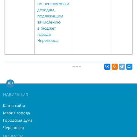
по неналоговым
доходам,
подлежащим
зачислению
в бюджет
города
Череповца
16+
НАВИГАЦИЯ
Карта сайта
Мэрия города
Городская дума
Череповец
НОВОСТИ