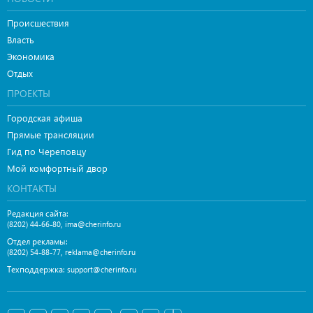
Происшествия
Власть
Экономика
Отдых
ПРОЕКТЫ
Городская афиша
Прямые трансляции
Гид по Череповцу
Мой комфортный двор
КОНТАКТЫ
Редакция сайта:
,
(8202) 44-66-80
ima@cherinfo.ru
Отдел рекламы:
,
(8202) 54-88-77
reklama@cherinfo.ru
Техподдержка:
support@cherinfo.ru