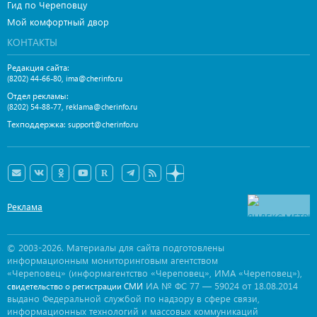
Гид по Череповцу
Мой комфортный двор
КОНТАКТЫ
Редакция сайта:
,
(8202) 44-66-80
ima@cherinfo.ru
Отдел рекламы:
,
(8202) 54-88-77
reklama@cherinfo.ru
Техподдержка:
support@cherinfo.ru
Реклама
© 2003-2026. Материалы для сайта подготовлены
информационным мониторинговым агентством
«Череповец» (информагентство «Череповец», ИМА «Череповец»),
ИА № ФС 77 — 59024 от 18.08.2014
свидетельство о регистрации СМИ
выдано Федеральной службой по надзору в сфере связи,
информационных технологий и массовых коммуникаций