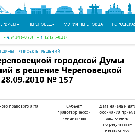
СЕРВИСЫ
ЧЕРЕПОВЕЦ
МЭРИЯ ЧЕРЕПОВЦА
ГОРОДСКА
94.84 (+0.78)
12.17 (+0.11)
Й ДУМЫ
#ПРОЕКТЫ РЕШЕНИЙ
ереповецкой городской Думы
ний в решение Череповецкой
 28.09.2010
№ 157
ого правового акта
Субъект
Дата начала и дат
правотворческой
окончания прием
инициативы
заключений
по результатам
независимой