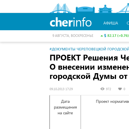
cher
info
АФИША
82.17 (+0.76)
9 АВГУСТА, ВОСКРЕСЕНЬЕ
#ДОКУМЕНТЫ ЧЕРЕПОВЕЦКОЙ ГОРОДСКО
ПРОЕКТ Решения Ч
О внесении измене
городской Думы
от
09.10.2013 17:29
972
0
Дата
Проект нормативн
размещения
на сайте