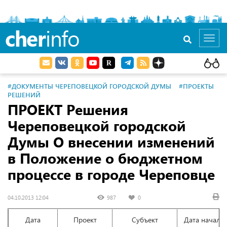
cher
info
Toggl
navig
#ДОКУМЕНТЫ ЧЕРЕПОВЕЦКОЙ ГОРОДСКОЙ ДУМЫ
#ПРОЕКТЫ
РЕШЕНИЙ
ПРОЕКТ Решения
Череповецкой городской
Думы О внесении изменений
в Положение о бюджетном
процессе в городе Череповце
04.10.2013 12:04
987
0
Дата
Проект
Субъект
Дата начала 