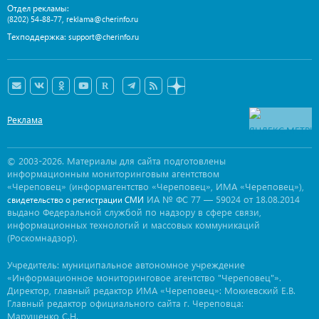
Отдел рекламы:
,
(8202) 54-88-77
reklama@cherinfo.ru
Техподдержка:
support@cherinfo.ru
Реклама
© 2003-2026. Материалы для сайта подготовлены
информационным мониторинговым агентством
«Череповец» (информагентство «Череповец», ИМА «Череповец»),
ИА № ФС 77 — 59024 от 18.08.2014
свидетельство о регистрации СМИ
выдано Федеральной службой по надзору в сфере связи,
информационных технологий и массовых коммуникаций
(Роскомнадзор).
Учредитель: муниципальное автономное учреждение
«Информационное мониторинговое агентство "Череповец"».
Директор, главный редактор ИМА «Череповец»: Мокиевский Е.В.
Главный редактор официального сайта г. Череповца:
Марущенко С.Н.