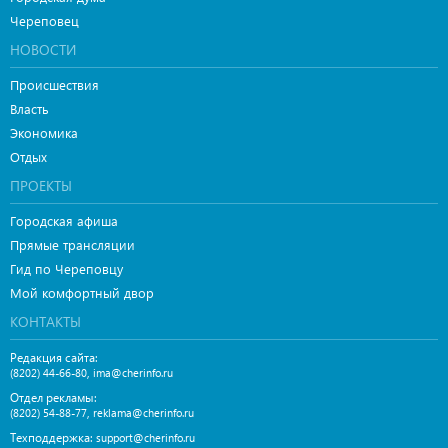
Череповец
НОВОСТИ
Происшествия
Власть
Экономика
Отдых
ПРОЕКТЫ
Городская афиша
Прямые трансляции
Гид по Череповцу
Мой комфортный двор
КОНТАКТЫ
Редакция сайта:
,
(8202) 44-66-80
ima@cherinfo.ru
Отдел рекламы:
,
(8202) 54-88-77
reklama@cherinfo.ru
Техподдержка:
support@cherinfo.ru