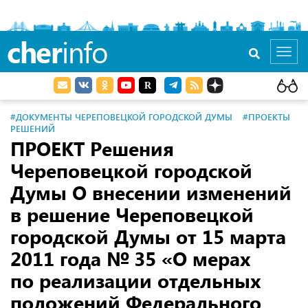
cher
info
Toggl
navig
#ДОКУМЕНТЫ ЧЕРЕПОВЕЦКОЙ ГОРОДСКОЙ ДУМЫ
#ПРОЕКТЫ
РЕШЕНИЙ
ПРОЕКТ Решения
Череповецкой городской
Думы О внесении изменений
в решение Череповецкой
городской Думы от 15 марта
2011 года № 35 «О мерах
по реализации отдельных
положений Федерального