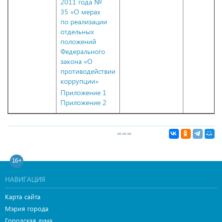
2011 года №
35 «О мерах
по реализации
отдельных
положений
Федерального
закона «О
противодействии
коррупции»
Приложение 1
Приложение 2
16+
НАВИГАЦИЯ
Карта сайта
Мэрия города
Городская дума