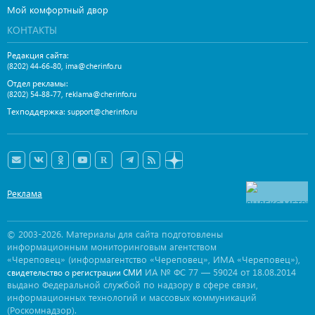
Мой комфортный двор
КОНТАКТЫ
Редакция сайта:
,
(8202) 44-66-80
ima@cherinfo.ru
Отдел рекламы:
,
(8202) 54-88-77
reklama@cherinfo.ru
Техподдержка:
support@cherinfo.ru
Реклама
© 2003-2026. Материалы для сайта подготовлены
информационным мониторинговым агентством
«Череповец» (информагентство «Череповец», ИМА «Череповец»),
ИА № ФС 77 — 59024 от 18.08.2014
свидетельство о регистрации СМИ
выдано Федеральной службой по надзору в сфере связи,
информационных технологий и массовых коммуникаций
(Роскомнадзор).