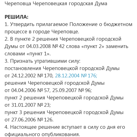
Череповца Череповецкая городская Дума
РЕШИЛА:
1. Утвердить прилагаемое Положение о бюджетном
процессе в городе Череповце.
2. В пункте 2 решения Череповецкой городской
Думы
от 04.03.2008
№ 42 слова «пункт 2» заменить
словами «пункт 1».
3. Признать утратившими силу:
постановления Череповецкой городской Думы
от 24.12.2002
№ 170,
28.12.2004 № 176;
решения Череповецкой городской Думы
от 04.04.2006
№ 57,
25.09.2007
№ 96;
пункт 2 решения Череповецкой городской Думы
от 31.01.2007
№ 23;
пункт 3 решения Череповецкой городской Думы
от 27.06.2006
№ 126.
4. Настоящее решение вступает в силу со дня его
официального опубликования.