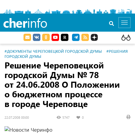
cher
info
Toggl
navig
#ДОКУМЕНТЫ ЧЕРЕПОВЕЦКОЙ ГОРОДСКОЙ ДУМЫ
#РЕШЕНИЯ
ГОРОДСКОЙ ДУМЫ
Решение Череповецкой
городской Думы № 78
от 24.06.2008
О Положении
о бюджетном процессе
в городе Череповце
22.07.2008 00:00
5747
0