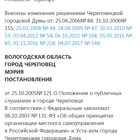
Внесены изменения решениями Череповецкой
городской Думы от: 25.04.2006№ 84; 31.10.2006№
155;
25.03.2008 № 44;
28.04.2009 № 47;
30.03.2010 №
53
;
03.04.2012
№ 54
;
06.10.2015 № 168;
05.05.2016 №
85;
01.11.2016 № 218;
04.07.2017 № 144;
ВОЛОГОДСКАЯ ОБЛАСТЬ
ГОРОД ЧЕРЕПОВЕЦ
МЭРИЯ
ПОСТАНОВЛЕНИЕ
от 25.10.2005№ 121 О Положении о публичных
слушаниях в городе Череповце
В соответствии с Федеральным закономот
06.10.2003
№ 131-ФЗ «Об общих принципах
организации местного самоуправления
в Российской Федерации» и Уста-вом города
Череповецкая городская Дума