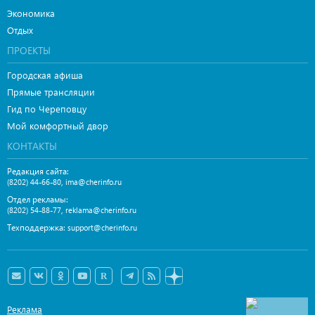
Экономика
Отдых
ПРОЕКТЫ
Городская афиша
Прямые трансляции
Гид по Череповцу
Мой комфортный двор
КОНТАКТЫ
Редакция сайта:
,
(8202) 44-66-80
ima@cherinfo.ru
Отдел рекламы:
,
(8202) 54-88-77
reklama@cherinfo.ru
Техподдержка:
support@cherinfo.ru
Реклама