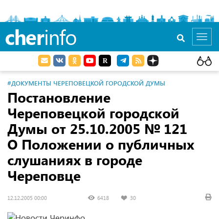
cher
info
Toggl
navig
#ДОКУМЕНТЫ ЧЕРЕПОВЕЦКОЙ ГОРОДСКОЙ ДУМЫ
Постановление
Череповецкой городской
Думы
от 25.10.2005
№ 121
О Положении о публичных
слушаниях в городе
Череповце
12.12.2005 00:00
6418
30