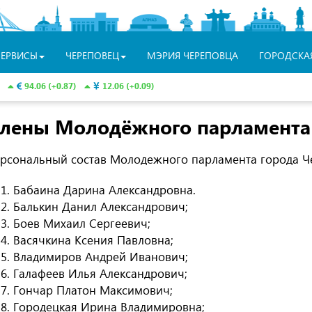
СЕРВИСЫ
ЧЕРЕПОВЕЦ
МЭРИЯ ЧЕРЕПОВЦА
ГОРОДСКА
94.06 (+0.87)
12.06 (+0.09)
лены Молодёжного парламента
рсональный состав Молодежного парламента города Ч
Бабаина Дарина Александровна.
Балькин Данил Александрович;
Боев Михаил Сергеевич;
Васячкина Ксения Павловна;
Владимиров Андрей Иванович;
Галафеев Илья Александрович;
Гончар Платон Максимович;
Городецкая Ирина Владимировна;