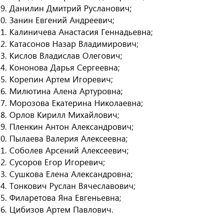
Данилин Дмитрий Русланович;
Занин Евгений Андреевич;
Калиничева Анастасия Геннадьевна;
Катасонов Назар Владимирович;
Кислов Владислав Олегович;
Кононова Дарья Сергеевна;
Корепин Артем Игоревич;
Милютина Алена Артуровна;
Морозова Екатерина Николаевна;
Орлов Кирилл Михайлович;
Пленкин Антон Александрович;
Пылаева Валерия Алексеевна;
Соболев Арсений Алексеевич;
Сусоров Егор Игоревич;
Сушкова Елена Александровна;
Тонкович Руслан Вячеславович;
Филаретова Яна Евгеньевна;
Цибизов Артем Павлович.