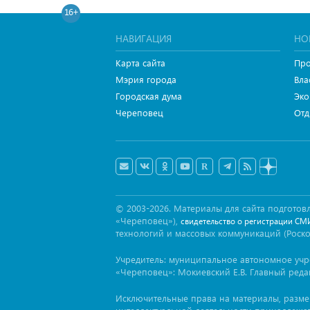
16+
НАВИГАЦИЯ
НО
Карта сайта
Про
Мэрия города
Вла
Городская дума
Эко
Череповец
Отд
© 2003-2026. Материалы для сайта подгот
«Череповец»),
свидетельство о регистрации СМ
технологий и массовых коммуникаций (Роск
Учредитель: муниципальное автономное уч
«Череповец»: Мокиевский Е.В. Главный реда
Исключительные права на материалы, разм