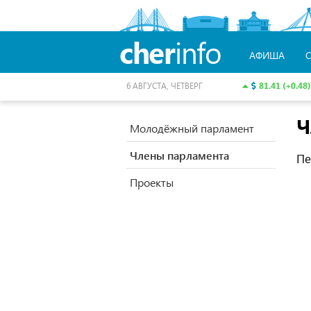
cher
info
АФИША
81.41 (+0.48)
6 АВГУСТА, ЧЕТВЕРГ
Ч
Молодёжный парламент
Члены парламента
Пе
Проекты