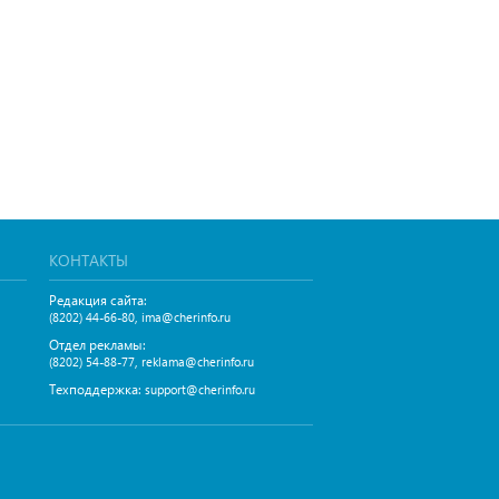
КОНТАКТЫ
Редакция сайта:
,
(8202) 44-66-80
ima@cherinfo.ru
Отдел рекламы:
,
(8202) 54-88-77
reklama@cherinfo.ru
Техподдержка:
support@cherinfo.ru