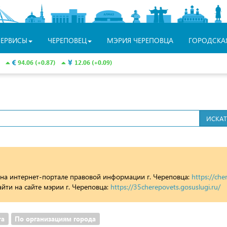
СЕРВИСЫ
ЧЕРЕПОВЕЦ
МЭРИЯ ЧЕРЕПОВЦА
ГОРОДСКА
94.06 (+0.87)
12.06 (+0.09)
а интернет-портале правовой информации г. Череповца:
https://che
ти на сайте мэрии г. Череповца:
https://35cherepovets.gosuslugi.ru/
та
По организациям города