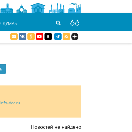
Я ДУМА
rinfo-doc.ru
Новостей не найдено