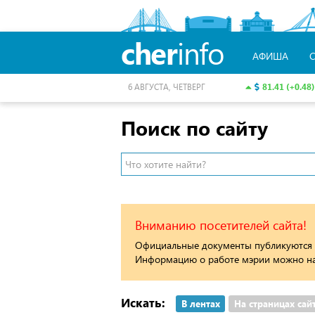
cher
info
АФИША
81.41 (+0.48)
6 АВГУСТА, ЧЕТВЕРГ
Поиск по сайту
Вниманию посетителей сайта!
Официальные документы публикуются н
Информацию о работе мэрии можно най
Искать:
В лентах
На страницах сай