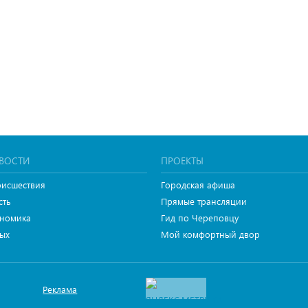
ВОСТИ
ПРОЕКТЫ
исшествия
Городская афиша
сть
Прямые трансляции
номика
Гид по Череповцу
ых
Мой комфортный двор
Реклама