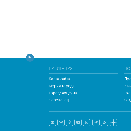
16+
НАВИГАЦИЯ
НО
Карта сайта
Про
Мэрия города
Вла
Городская дума
Эко
Череповец
Отд