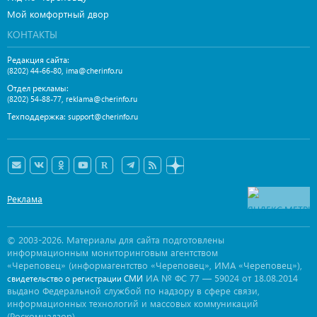
Мой комфортный двор
КОНТАКТЫ
Редакция сайта:
,
(8202) 44-66-80
ima@cherinfo.ru
Отдел рекламы:
,
(8202) 54-88-77
reklama@cherinfo.ru
Техподдержка:
support@cherinfo.ru
Реклама
© 2003-2026. Материалы для сайта подготовлены
информационным мониторинговым агентством
«Череповец» (информагентство «Череповец», ИМА «Череповец»),
ИА № ФС 77 — 59024 от 18.08.2014
свидетельство о регистрации СМИ
выдано Федеральной службой по надзору в сфере связи,
информационных технологий и массовых коммуникаций
(Роскомнадзор).