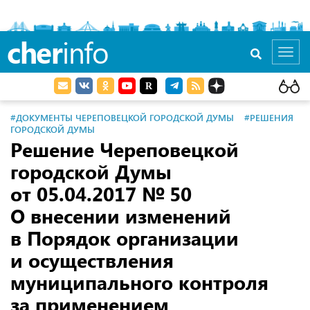
cher
info
Toggl
navig
#ДОКУМЕНТЫ ЧЕРЕПОВЕЦКОЙ ГОРОДСКОЙ ДУМЫ
#РЕШЕНИЯ
ГОРОДСКОЙ ДУМЫ
Решение Череповецкой
городской Думы
от 05.04.2017
№ 50
О внесении изменений
в Порядок организации
и осуществления
муниципального контроля
за применением