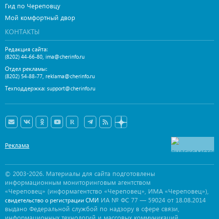
Гид по Череповцу
Мой комфортный двор
КОНТАКТЫ
Редакция сайта:
,
(8202) 44-66-80
ima@cherinfo.ru
Отдел рекламы:
,
(8202) 54-88-77
reklama@cherinfo.ru
Техподдержка:
support@cherinfo.ru
Реклама
© 2003-2026. Материалы для сайта подготовлены
информационным мониторинговым агентством
«Череповец» (информагентство «Череповец», ИМА «Череповец»),
ИА № ФС 77 — 59024 от 18.08.2014
свидетельство о регистрации СМИ
выдано Федеральной службой по надзору в сфере связи,
информационных технологий и массовых коммуникаций