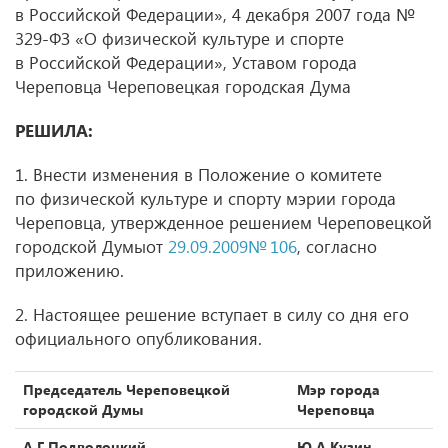
в Российской Федерации», 4 декабря 2007 года №
329-ФЗ «О физической культуре и спорте
в Российской Федерации», Уставом города
Череповца Череповецкая городская Дума
РЕШИЛА:
1. Внести изменения в Положение о комитете
по физической культуре и спорту мэрии города
Череповца, утвержденное решением Череповецкой
городской Думыот
29.09.2009№ 106
, согласно
приложению.
2. Настоящее решение вступает в силу со дня его
официального опубликования.
Председатель Череповецкой
Мэр города
городской Думы
Череповца
А.Г.Подволоцкий
Ю.А.Кузин