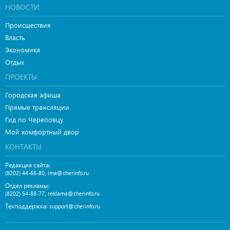
НОВОСТИ
Происшествия
Власть
Экономика
Отдых
ПРОЕКТЫ
Городская афиша
Прямые трансляции
Гид по Череповцу
Мой комфортный двор
КОНТАКТЫ
Редакция сайта:
,
(8202) 44-66-80
ima@cherinfo.ru
Отдел рекламы:
,
(8202) 54-88-77
reklama@cherinfo.ru
Техподдержка:
support@cherinfo.ru