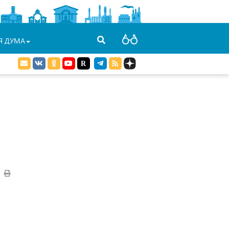
Я ДУМА