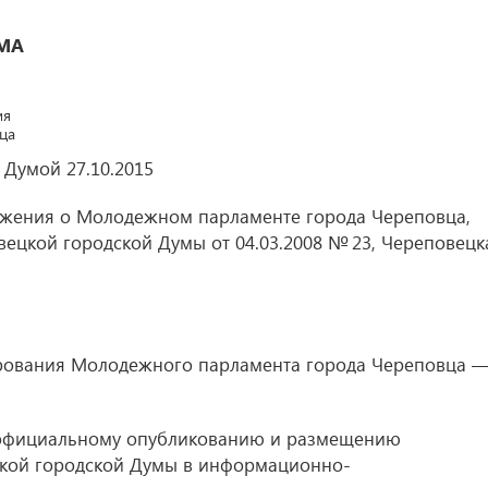
МА
ия
ца
й Думой
27.10.2015
ложения о Молодежном парламенте города Череповца,
вецкой городской Думы
от 04.03.2008
№ 23, Череповецк
ирования Молодежного парламента города Череповца 
 официальному опубликованию и размещению
кой городской Думы в информационно-