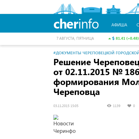
cher
info
АФИША
81.41 (+0.48)
7 АВГУСТА, ПЯТНИЦА
#ДОКУМЕНТЫ ЧЕРЕПОВЕЦКОЙ ГОРОДСКО
Решение Черепове
от 02.11.2015
№ 186
формирования Мол
Череповца
03.11.2015 15:05
1139
0