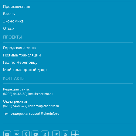
Происшествия
Власть
Экономика
Отдых
ПРОЕКТЫ
Городская афиша
Прямые трансляции
Гид по Череповцу
Мой комфортный двор
КОНТАКТЫ
Редакция сайта:
,
(8202) 44-66-80
ima@cherinfo.ru
Отдел рекламы:
,
(8202) 54-88-77
reklama@cherinfo.ru
Техподдержка:
support@cherinfo.ru