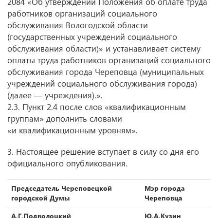
2084 «Об утверждении Положения об оплате труда
работников организаций социального
обслуживания Вологодской области
(государственных учреждений социального
обслуживания области)» и устанавливает систему
оплаты труда работников организаций социального
обслуживания города Череповца (муниципальных
учреждений социального обслуживания города)
(далее — учреждения).».
2.3. Пункт 2.4 после слов «квалификационным
группам» дополнить словами
«и квалификационным уровням».
3. Настоящее решение вступает в силу со дня его
официального опубликования.
Председатель Череповецкой
Мэр города
городской Думы
Череповца
А.Г.Подволоцкий
Ю.А.Кузин