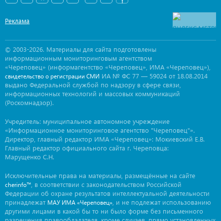
Реклама
© 2003-2026. Материалы для сайта подготовлены
информационным мониторинговым агентством
«Череповец» (информагентство «Череповец», ИМА «Череповец»),
ИА № ФС 77 — 59024 от 18.08.2014
свидетельство о регистрации СМИ
выдано Федеральной службой по надзору в сфере связи,
информационных технологий и массовых коммуникаций
(Роскомнадзор).
Учредитель: муниципальное автономное учреждение
«Информационное мониторинговое агентство "Череповец"».
Директор, главный редактор ИМА «Череповец»: Мокиевский Е.В.
Главный редактор официального сайта г. Череповца:
Марущенко С.Н.
Исключительные права на материалы, размещённые на сайте
, в соответствии с законодательством Российской
cherinfo™
Федерации об охране результатов интеллектуальной деятельности
принадлежат
, и не подлежат использованию
МАУ ИМА «Череповец»
другими лицами в какой бы то ни было форме без письменного
разрешения правообладателя, кроме случаев, прямо установленных