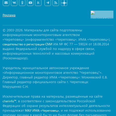
Реклама
© 2003-2026. Материалы для сайта подготовлены
информационным мониторинговым агентством
«Череповец» (информагентство «Череповец», ИМА «Череповец»),
ИА № ФС 77 — 59024 от 18.08.2014
свидетельство о регистрации СМИ
выдано Федеральной службой по надзору в сфере связи,
информационных технологий и массовых коммуникаций
(Роскомнадзор).
Учредитель: муниципальное автономное учреждение
«Информационное мониторинговое агентство "Череповец"».
Директор, главный редактор ИМА «Череповец»: Мокиевский Е.В.
Главный редактор официального сайта г. Череповца:
Марущенко С.Н.
Исключительные права на материалы, размещённые на сайте
, в соответствии с законодательством Российской
cherinfo™
Федерации об охране результатов интеллектуальной деятельности
принадлежат
, и не подлежат использованию
МАУ ИМА «Череповец»
другими лицами в какой бы то ни было форме без письменного