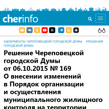
cher
info
Toggl
navig
#ДОКУМЕНТЫ ЧЕРЕПОВЕЦКОЙ ГОРОДСКОЙ ДУМЫ
#РЕШЕНИЯ
ГОРОДСКОЙ ДУМЫ
Решение Череповецкой
городской Думы
от 06.10.2015
№ 169
О внесении изменений
в Порядок организации
и осуществления
муниципального жилищного
контроля на территории