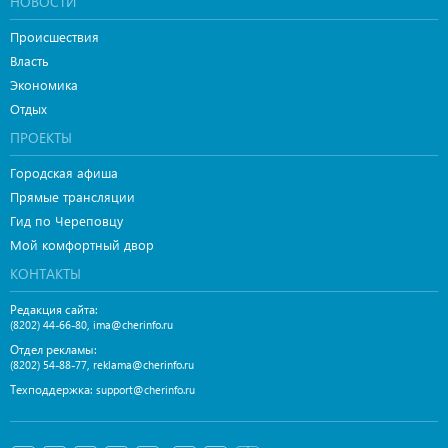
НОВОСТИ
Происшествия
Власть
Экономика
Отдых
ПРОЕКТЫ
Городская афиша
Прямые трансляции
Гид по Череповцу
Мой комфортный двор
КОНТАКТЫ
Редакция сайта:
,
(8202) 44-66-80
ima@cherinfo.ru
Отдел рекламы:
,
(8202) 54-88-77
reklama@cherinfo.ru
Техподдержка:
support@cherinfo.ru