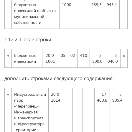
бюджетных
1000
939,3
945,4
инвестиций в объекты
муниципальной
собственности
1.12.2. После строки:
«
Бюджетные
20 0
05
02
410
2
3
«
инвестиции
1001
500,0
040,0
дополнить строками следующего содержания:
«
Индустриальный
20 0
17
3
парк
1014
400,6
905,4
«Череповец».
Инженерная
и транспортная
инфраструктура
территории