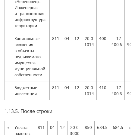
«Череповец».
Инженерная
и транспортная
инфраструктура
территории
Капитальные
811
04
12
20 0
400
17
вложения
1014
400,6
905
в объекты
недвижимого
имущества
муниципальной
собственности
Бюджетные
811
04
12
20 0
410
17
инвестиции
1014
400,6
905
1.13.5. После строки:
«
Уплата
811
04
12
20 0
850
684,5
684,5
«
налогов,
3000