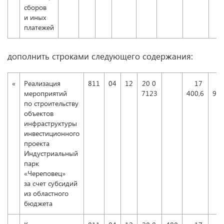
сборов
и иных
платежей
дополнить строками следующего содержания:
«
Реализация
811
04
12
20 0
17
мероприятий
7123
400,6
905
по строительству
объектов
инфраструктуры
инвестиционного
проекта
Индустриальный
парк
«Череповец»
за счет субсидий
из областного
бюджета