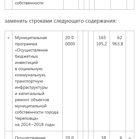
собственности
заменить строками следующего содержания:
«
Муниципальная
20 0
165
62
программа
0000
105,2
963,8
«Осуществление
бюджетных
инвестиций
в социальную,
коммунальную,
транспортную
инфраструктуры
и капитальный
ремонт объектов
муниципальной
собственности города
Череповца»
на 2014−2018 годы
Осуществление
20 0
38
6
».