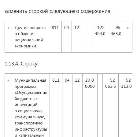
заменить строкой следующего содержания:
«
Другие вопросы
811
04
12
122
95
».
в области
404,0
463,0
национальной
экономики
1.13.4. Строку:
«
Муниципальная
811
04
12
20 0
52
52
программа
0000
063,6
113,0
«Осуществление
бюджетных
инвестиций
в социальную,
коммунальную,
транспортную
инфраструктуры
и капитальный