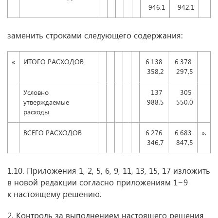
946,1
942,1
заменить строками следующего содержания:
«
ИТОГО РАСХОДОВ
6 138
6 378
358,2
297,5
Условно
137
305
утверждаемые
988,5
550,0
расходы
ВСЕГО РАСХОДОВ
6 276
6 683
».
346,7
847,5
1.10. Приложения 1, 2, 5, 6, 9, 11, 13, 15, 17 изложить
в новой редакции согласно приложениям 1−9
к настоящему решению.
2. Контроль за выполнением настоящего решения