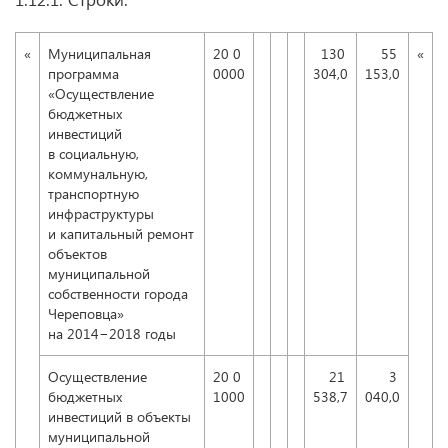
«
Муниципальная
20 0
130
55
«
программа
0000
304,0
153,0
«Осуществление
бюджетных
инвестиций
в социальную,
коммунальную,
транспортную
инфраструктуры
и капитальный ремонт
объектов
муниципальной
собственности города
Череповца»
на 2014−2018 годы
Осуществление
20 0
21
3
бюджетных
1000
538,7
040,0
инвестиций в объекты
муниципальной