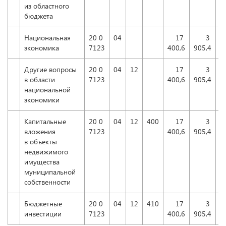
из областного
бюджета
Национальная
20 0
04
17
3
экономика
7123
400,6
905,4
Другие вопросы
20 0
04
12
17
3
в области
7123
400,6
905,4
национальной
экономики
Капитальные
20 0
04
12
400
17
3
вложения
7123
400,6
905,4
в объекты
недвижимого
имущества
муниципальной
собственности
Бюджетные
20 0
04
12
410
17
3
».
инвестиции
7123
400,6
905,4