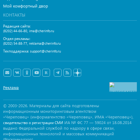
Мой комфортный двор
КОНТАКТЫ
Редакция сайта:
,
(8202) 44-66-80
ima@cherinfo.ru
Отдел рекламы:
,
(8202) 54-88-77
reklama@cherinfo.ru
Техподдержка:
support@cherinfo.ru
Реклама
© 2003-2026. Материалы для сайта подготовлены
информационным мониторинговым агентством
«Череповец» (информагентство «Череповец», ИМА «Череповец»),
ИА № ФС 77 — 59024 от 18.08.2014
свидетельство о регистрации СМИ
выдано Федеральной службой по надзору в сфере связи,
информационных технологий и массовых коммуникаций
(Роскомнадзор).