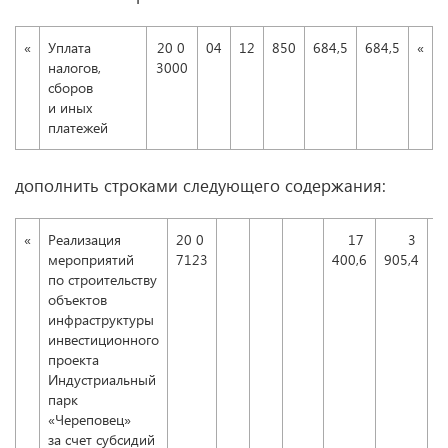
«
Уплата
20 0
04
12
850
684,5
684,5
«
налогов,
3000
сборов
и иных
платежей
дополнить строками следующего содержания:
«
Реализация
20 0
17
3
мероприятий
7123
400,6
905,4
по строительству
объектов
инфраструктуры
инвестиционного
проекта
Индустриальный
парк
«Череповец»
за счет субсидий