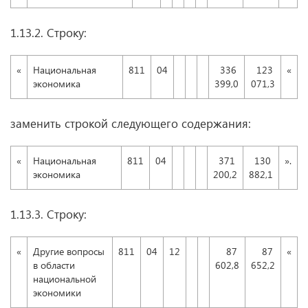
1.13.2. Строку:
«
Национальная
811
04
336
123
«
экономика
399,0
071,3
заменить строкой следующего содержания:
«
Национальная
811
04
371
130
».
экономика
200,2
882,1
1.13.3. Строку:
«
Другие вопросы
811
04
12
87
87
«
в области
602,8
652,2
национальной
экономики