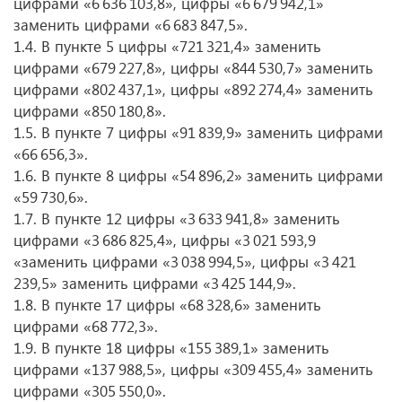
цифрами «6 636 103,8», цифры «6 679 942,1»
заменить цифрами «6 683 847,5».
1.4. В пункте 5 цифры «721 321,4» заменить
цифрами «679 227,8», цифры «844 530,7» заменить
цифрами «802 437,1», цифры «892 274,4» заменить
цифрами «850 180,8».
1.5. В пункте 7 цифры «91 839,9» заменить цифрами
«66 656,3».
1.6. В пункте 8 цифры «54 896,2» заменить цифрами
«59 730,6».
1.7. В пункте 12 цифры «3 633 941,8» заменить
цифрами «3 686 825,4», цифры «3 021 593,9
«заменить цифрами «3 038 994,5», цифры «3 421
239,5» заменить цифрами «3 425 144,9».
1.8. В пункте 17 цифры «68 328,6» заменить
цифрами «68 772,3».
1.9. В пункте 18 цифры «155 389,1» заменить
цифрами «137 988,5», цифры «309 455,4» заменить
цифрами «305 550,0».