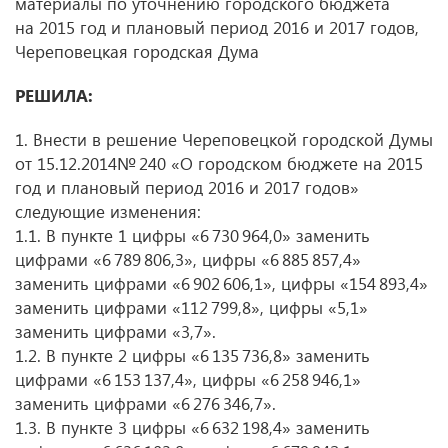
материалы по уточнению городского бюджета
на 2015 год и плановый период 2016 и 2017 годов,
Череповецкая городская Дума
РЕШИЛА:
1. Внести в решение Череповецкой городской Думы
от 15.12.2014№ 240 «О городском бюджете на 2015
год и плановый период 2016 и 2017 годов»
следующие изменения:
1.1. В пункте 1 цифры «6 730 964,0» заменить
цифрами «6 789 806,3», цифры «6 885 857,4»
заменить цифрами «6 902 606,1», цифры «154 893,4»
заменить цифрами «112 799,8», цифры «5,1»
заменить цифрами «3,7».
1.2. В пункте 2 цифры «6 135 736,8» заменить
цифрами «6 153 137,4», цифры «6 258 946,1»
заменить цифрами «6 276 346,7».
1.3. В пункте 3 цифры «6 632 198,4» заменить