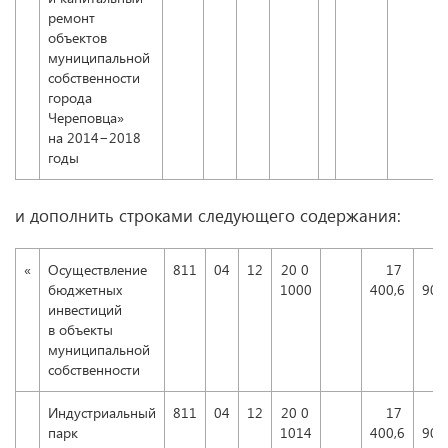
ремонт
объектов
муниципальной
собственности
города
Череповца»
на 2014−2018
годы
и дополнить строками следующего содержания:
«
Осуществление
811
04
12
20 0
17
бюджетных
1000
400,6
905
инвестиций
в объекты
муниципальной
собственности
Индустриальный
811
04
12
20 0
17
парк
1014
400,6
905