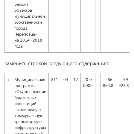
ремонт
объектов
муниципальной
собственности
города
Череповца»
на 2014−2018
годы
заменить строкой следующего содержания:
«
Муниципальная
811
04
12
20 0
86
59
программа
0000
864,8
923,8
«Осуществление
бюджетных
инвестиций
в социальную,
коммунальную,
транспортную
инфраструктуры
и капитальный