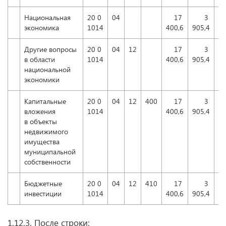
Национальная
20 0
04
17
3
экономика
1014
400,6
905,4
Другие вопросы
20 0
04
12
17
3
в области
1014
400,6
905,4
национальной
экономики
Капитальные
20 0
04
12
400
17
3
вложения
1014
400,6
905,4
в объекты
недвижимого
имущества
муниципальной
собственности
Бюджетные
20 0
04
12
410
17
3
».
инвестиции
1014
400,6
905,4
1.12.3. После строки: