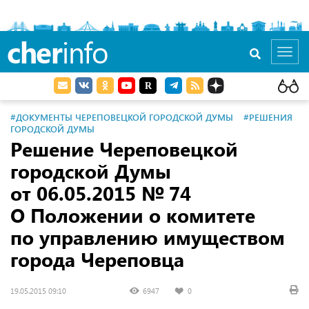
cher
info
Toggl
navig
#ДОКУМЕНТЫ ЧЕРЕПОВЕЦКОЙ ГОРОДСКОЙ ДУМЫ
#РЕШЕНИЯ
ГОРОДСКОЙ ДУМЫ
Решение Череповецкой
городской Думы
от 06.05.2015
№ 74
О Положении о комитете
по управлению имуществом
города Череповца
19.05.2015 09:10
6947
0