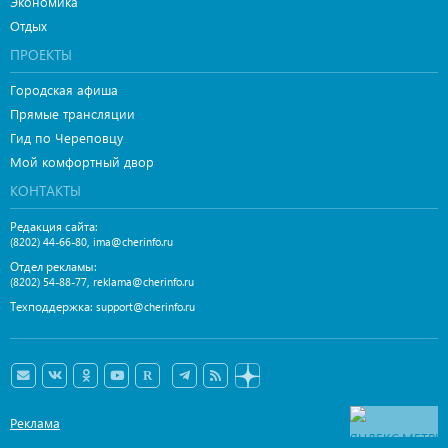
Экономика
Отдых
ПРОЕКТЫ
Городская афиша
Прямые трансляции
Гид по Череповцу
Мой комфортный двор
КОНТАКТЫ
Редакция сайта:
,
(8202) 44-66-80
ima@cherinfo.ru
Отдел рекламы:
,
(8202) 54-88-77
reklama@cherinfo.ru
Техподдержка:
support@cherinfo.ru
Реклама