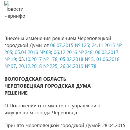
Внесены изменения решением Череповецкой
городской Думы от
06.07.2015 № 125;
24.11.2015 №
205;
05.04.2016 № 69;
06.12.2016 № 248;
06.03.2017
№ 19;
03.
10.2017 № 178
,
05.02.2018 № 5
,
01.06.2018
№ 97
,
20.12.2018 № 225
,
26.04.2019 № 78
ВОЛОГОДСКАЯ ОБЛАСТЬ
ЧЕРЕПОВЕЦКАЯ ГОРОДСКАЯ ДУМА
РЕШЕНИЕ
О Положении о комитете по управлению
имуществом города Череповца
Принято Череповецкой городской Думой 28.04.2015