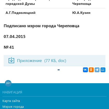
городской Думы
Череповца
А.Г.Подволоцкий
Ю.А.Кузин
Подписано мэром города Череповца
07.04.2015
№ 41
Приложение
(77 КБ, doc)
16+
НАВИГАЦИЯ
Карта сайта
Мэрия города