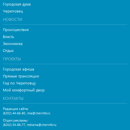
Городская дума
Череповец
НОВОСТИ
Происшествия
Власть
Экономика
Отдых
ПРОЕКТЫ
Городская афиша
Прямые трансляции
Гид по Череповцу
Мой комфортный двор
КОНТАКТЫ
Редакция сайта:
,
(8202) 44-66-80
ima@cherinfo.ru
Отдел рекламы:
,
(8202) 54-88-77
reklama@cherinfo.ru