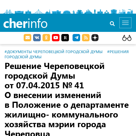
cher
info
Toggl
navig
#ДОКУМЕНТЫ ЧЕРЕПОВЕЦКОЙ ГОРОДСКОЙ ДУМЫ
#РЕШЕНИЯ
ГОРОДСКОЙ ДУМЫ
Решение Череповецкой
городской Думы
от 07.04.2015
№ 41
О внесении изменений
в Положение о департаменте
жилищно- коммунального
хозяйства мэрии города
Череповца