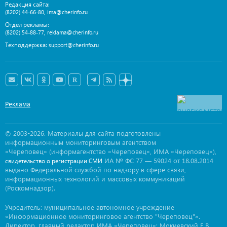
Редакция сайта:
,
(8202) 44-66-80
ima@cherinfo.ru
Отдел рекламы:
,
(8202) 54-88-77
reklama@cherinfo.ru
Техподдержка:
support@cherinfo.ru
Реклама
© 2003-2026. Материалы для сайта подготовлены
информационным мониторинговым агентством
«Череповец» (информагентство «Череповец», ИМА «Череповец»),
ИА № ФС 77 — 59024 от 18.08.2014
свидетельство о регистрации СМИ
выдано Федеральной службой по надзору в сфере связи,
информационных технологий и массовых коммуникаций
(Роскомнадзор).
Учредитель: муниципальное автономное учреждение
«Информационное мониторинговое агентство "Череповец"».
Директор, главный редактор ИМА «Череповец»: Мокиевский Е.В.