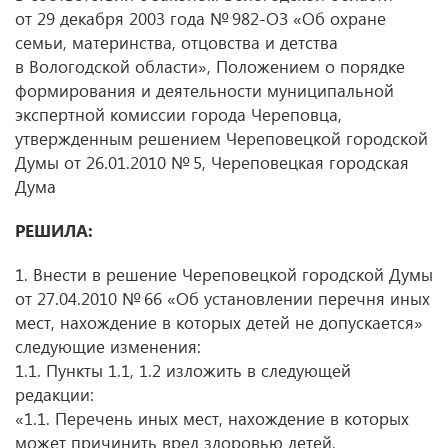
от 29 декабря 2003 года № 982-ОЗ «Об охране
семьи, материнства, отцовства и детства
в Вологодской области», Положением о порядке
формирования и деятельности муниципальной
экспертной комиссии города Череповца,
утвержденным решением Череповецкой городской
Думы
от 26.01.2010
№ 5, Череповецкая городская
Дума
РЕШИЛА:
1. Внести в решение Череповецкой городской Думы
от 27.04.2010
№ 66 «Об установлении перечня иных
мест, нахождение в которых детей не допускается»
следующие изменения:
1.1. Пункты 1.1, 1.2 изложить в следующей
редакции:
«1.1. Перечень иных мест, нахождение в которых
может причинить вред здоровью детей,