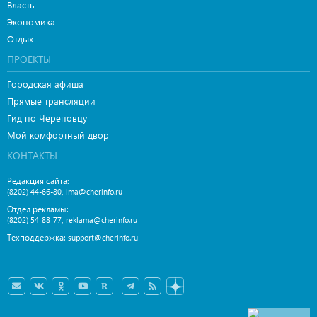
Власть
Экономика
Отдых
ПРОЕКТЫ
Городская афиша
Прямые трансляции
Гид по Череповцу
Мой комфортный двор
КОНТАКТЫ
Редакция сайта:
,
(8202) 44-66-80
ima@cherinfo.ru
Отдел рекламы:
,
(8202) 54-88-77
reklama@cherinfo.ru
Техподдержка:
support@cherinfo.ru