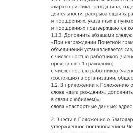
«характеристика гражданина, сод
деятельности, раскрывающая харак
и поощрениях, указанных в пункт
и поощрениях подтверждаются ко
1.1.3. Дополнить абзацами следу
«При награждении Почетной грам
объединений устанавливается сле
с численностью работников (член
представлен 1 гражданин;
с численностью работников (член
(состоящих) в организации, обще
1.2. В приложении к Положению 
слова «дата рождения» дополнить
в связи с юбилеем)»;
слова «паспортные данные; адрес
2. Внести в Положение о Благода
утвержденное постановлением Че