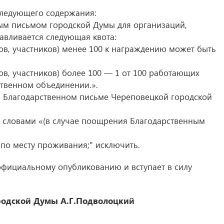
 следующего содержания:
м письмом городской Думы для организаций,
авливается следующая квота:
ов, участников) менее 100 к награждению может быть
ов, участников) более 100 — 1 от 100 работающих
ственном объединении.».
о Благодарственном письме Череповецкой городской
ь словами «(в случае поощрения Благодарственным
 по месту проживания;" исключить.
официальному опубликованию и вступает в силу
родской Думы
А.Г.Подволоцкий