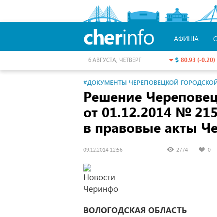
cher
info
АФИША
80.93 (-0.20)
6 АВГУСТА, ЧЕТВЕРГ
#ДОКУМЕНТЫ ЧЕРЕПОВЕЦКОЙ ГОРОДСКО
Решение Черепове
от 01.12.2014
№ 215
в правовые акты Ч
09.12.2014 12:56
2774
0
ВОЛОГОДСКАЯ ОБЛАСТЬ