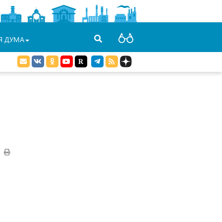
Я ДУМА