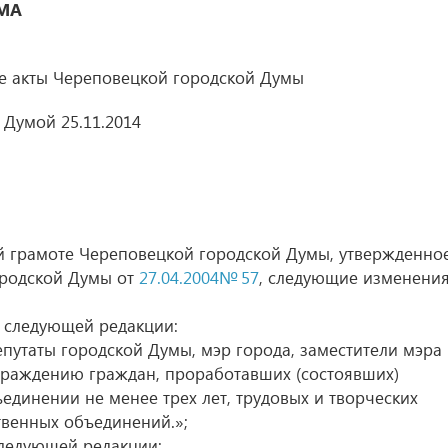
МА
е акты Череповецкой городской Думы
Думой 25.11.2014
й грамоте Череповецкой городской Думы, утвержденно
ородской Думы от
27.04.2004№ 57
, следующие изменения
в следующей редакции:
епутаты городской Думы, мэр города, заместители мэра
граждению граждан, проработавших (состоявших)
единении не менее трех лет, трудовых и творческих
твенных объединений.»;
следующей редакции: