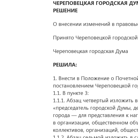
ЧЕРЕПОВЕЦКАЯ ГОРОДСКАЯ ДУ
РЕШЕНИЕ
О внесении изменений в правовы
Принято Череповецкой городской 
Череповецкая городская Дума
РЕШИЛА:
1. Внести в Положение о Почетно
постановлением Череповецкой г
1.1. В пункте 3:
1.1.1. Абзац четвертый изложить 
«председатель городской Думы, д
города — для представления к на
в организации, общественном объ
коллективов, организаций, общес
1.1.2. Абзац седьмой изложить в 