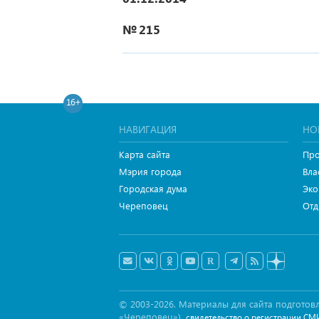
№ 215
16+
НАВИГАЦИЯ
НО
Карта сайта
Про
Мэрия города
Вла
Городская дума
Эко
Череповец
Отд
© 2003-2026. Материалы для сайта подгот
«Череповец»),
свидетельство о регистрации СМ