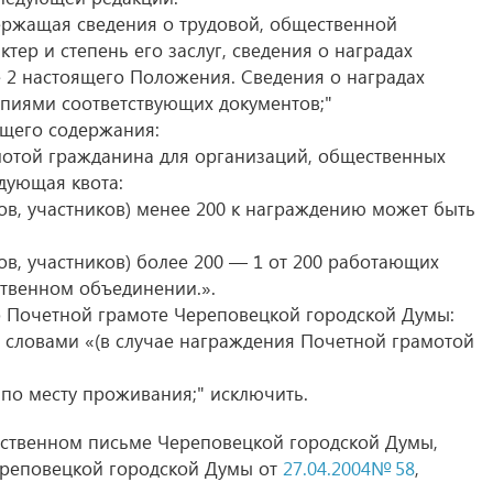
ержащая сведения о трудовой, общественной
тер и степень его заслуг, сведения о наградах
е 2 настоящего Положения. Сведения о наградах
пиями соответствующих документов;"
ющего содержания:
отой гражданина для организаций, общественных
дующая квота:
ов, участников) менее 200 к награждению может быть
ов, участников) более 200 — 1 от 200 работающих
ственном объединении.».
о Почетной грамоте Череповецкой городской Думы:
 словами «(в случае награждения Почетной грамотой
 по месту проживания;" исключить.
рственном письме Череповецкой городской Думы,
реповецкой городской Думы от
27.04.2004№ 58
,