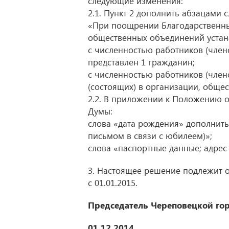
следующие изменения:
2.1. Пункт 2 дополнить абзацами
«При поощрении Благодарственны
общественных объединений устан
с численностью работников (член
представлен 1 гражданин;
с численностью работников (член
(состоящих) в организации, обще
2.2. В приложении к Положению 
Думы:
слова «дата рождения» дополнит
письмом в связи с юбилеем)»;
слова «паспортные данные; адрес
3. Настоящее решение подлежит 
с 01.01.2015.
Председатель
Череповецкой го
01.12.2014