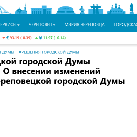
СЕРВИСЫ
ЧЕРЕПОВЕЦ
МЭРИЯ ЧЕРЕПОВЦА
ГОРОДСКА
93.19 (-0.39)
11.97 (+0.14)
Й ДУМЫ
#РЕШЕНИЯ ГОРОДСКОЙ ДУМЫ
цкой городской Думы
 О внесении изменений
ереповецкой городской Думы