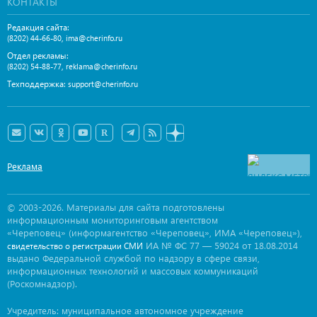
КОНТАКТЫ
Редакция сайта:
,
(8202) 44-66-80
ima@cherinfo.ru
Отдел рекламы:
,
(8202) 54-88-77
reklama@cherinfo.ru
Техподдержка:
support@cherinfo.ru
Реклама
© 2003-2026. Материалы для сайта подготовлены
информационным мониторинговым агентством
«Череповец» (информагентство «Череповец», ИМА «Череповец»),
ИА № ФС 77 — 59024 от 18.08.2014
свидетельство о регистрации СМИ
выдано Федеральной службой по надзору в сфере связи,
информационных технологий и массовых коммуникаций
(Роскомнадзор).
Учредитель: муниципальное автономное учреждение