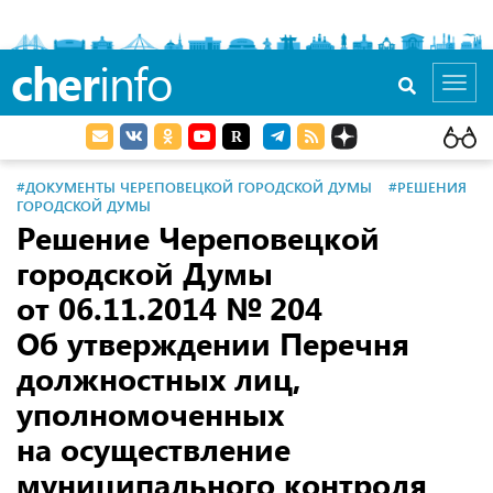
cher
info
Toggl
navig
#ДОКУМЕНТЫ ЧЕРЕПОВЕЦКОЙ ГОРОДСКОЙ ДУМЫ
#РЕШЕНИЯ
ГОРОДСКОЙ ДУМЫ
Решение Череповецкой
городской Думы
от 06.11.2014
№ 204
Об утверждении Перечня
должностных лиц,
уполномоченных
на осуществление
муниципального контроля