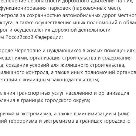
обеспечение безопасности дорожного движения на них,
функционирования парковок (парковочных мест),
онтроля за сохранностью автомобильных дорог местно
округа, а также осуществление иных полномочий в обла
рог и осуществления дорожной деятельности
ом Российской Федерации;
городе Череповце и нуждающихся в жилых помещениях
ещениями, организация строительства и содержания
, создание условий для жилищного строительства,
илищного контроля, а также иных полномочий органо
етствии с жилищным законодательством;
авления транспортных услуг населению и организация
ления в границах городского округа;
оризма и экстремизма, а также в минимизации и (или)
ий терроризма и экстремизма в границах городского