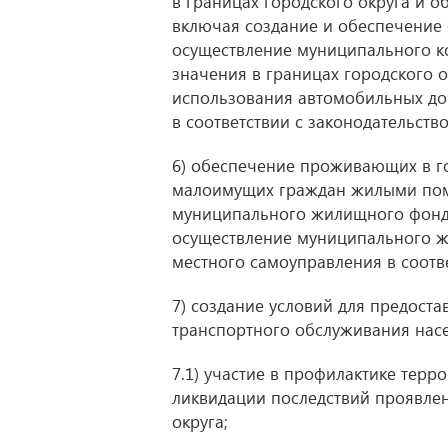
в границах городского округа и 
включая создание и обеспечение 
осуществление муниципального к
значения в границах городского 
использования автомобильных до
в соответствии с законодательств
6) обеспечение проживающих в 
малоимущих граждан жилыми пом
муниципального жилищного фонда
осуществление муниципального ж
местного самоуправления в соотв
7) создание условий для предост
транспортного обслуживания насе
7.1) участие в профилактике терр
ликвидации последствий проявлен
округа;