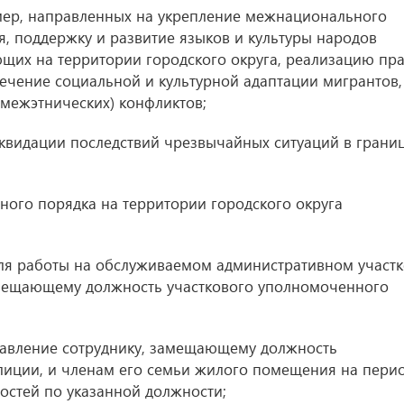
 мер, направленных на укрепление межнационального
, поддержку и развитие языков и культуры народов
щих на территории городского округа, реализацию пр
ечение социальной и культурной адаптации мигрантов,
межэтнических) конфликтов;
иквидации последствий чрезвычайных ситуаций в грани
ного порядка на территории городского округа
для работы на обслуживаемом административном участк
замещающему должность участкового уполномоченного
оставление сотруднику, замещающему должность
лиции, и членам его семьи жилого помещения на пери
остей по указанной должности;