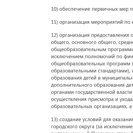
10) обеспечение первичных мер п
11) организация мероприятий по 
12) организация предоставления 
общего, основного общего, сред
общеобразовательным программам
исключением полномочий по фин
общеобразовательных программ в
образовательными стандартами),
образования детей в муниципаль
дополнительного образования дет
органами государственной власти 
осуществления присмотра и ухода
образовательных организациях, а
13) создание условий для оказа
городского округа (за исключени