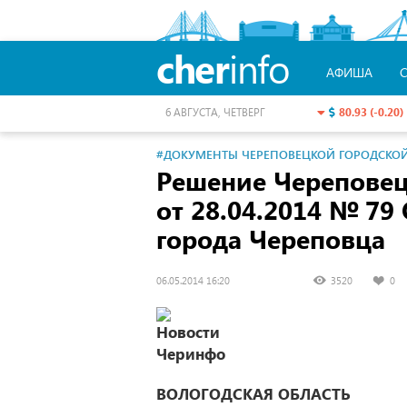
cher
info
АФИША
80.93 (-0.20)
6 АВГУСТА, ЧЕТВЕРГ
#ДОКУМЕНТЫ ЧЕРЕПОВЕЦКОЙ ГОРОДСКО
Решение Черепове
от 28.04.2014
№ 79 О
города Череповца
06.05.2014 16:20
3520
0
ВОЛОГОДСКАЯ ОБЛАСТЬ