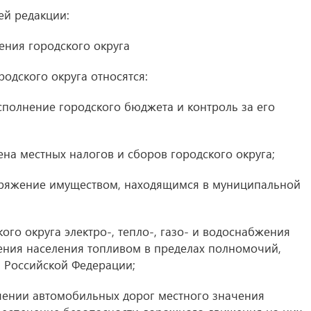
ей редакции:
ения городского округа
одского округа относятся:
сполнение городского бюджета и контроль за его
ена местных налогов и сборов городского округа;
поряжение имуществом, находящимся в муниципальной
ого округа электро-, тепло-, газо- и водоснабжения
ения населения топливом в пределах полномочий,
 Российской Федерации;
шении автомобильных дорог местного значения