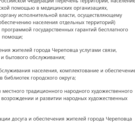
Российской Федерации перечень территорий, населени
ской помощью в медицинских организациях,
органу исполнительной власти, осуществляющему
обеспечению населения отдельных территорий)
й программой государственных гарантий бесплатного
й помощи;
ения жителей города Череповца услугами связи,
 и бытового обслуживания;
бслуживания населения, комплектование и обеспечени
 библиотек городского округа;
ия местного традиционного народного художественного
и, возрождении и развитии народных художественных
зации досуга и обеспечения жителей города Череповца