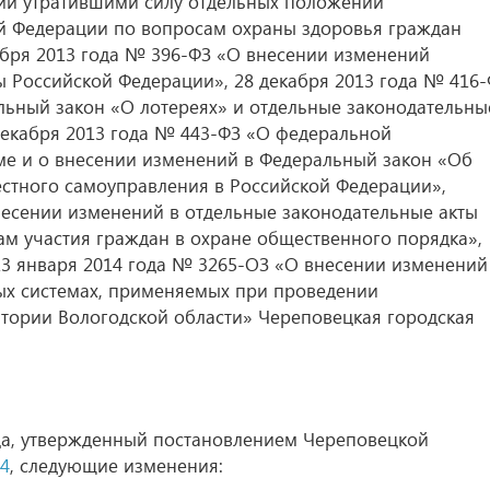
ии утратившими силу отдельных положений
ой Федерации по вопросам охраны здоровья граждан
абря 2013 года № 396-ФЗ «О внесении изменений
ы Российской Федерации», 28 декабря 2013 года № 416
льный закон «О лотереях» и отдельные законодательны
декабря 2013 года № 443-ФЗ «О федеральной
е и о внесении изменений в Федеральный закон «Об
стного самоуправления в Российской Федерации»,
несении изменений в отдельные законодательные акты
м участия граждан в охране общественного порядка»,
13 января 2014 года № 3265-ОЗ «О внесении изменений
ых системах, применяемых при проведении
тории Вологодской области» Череповецкая городская
вца, утвержденный постановлением Череповецкой
84
, следующие изменения: