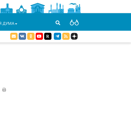
Я ДУМА