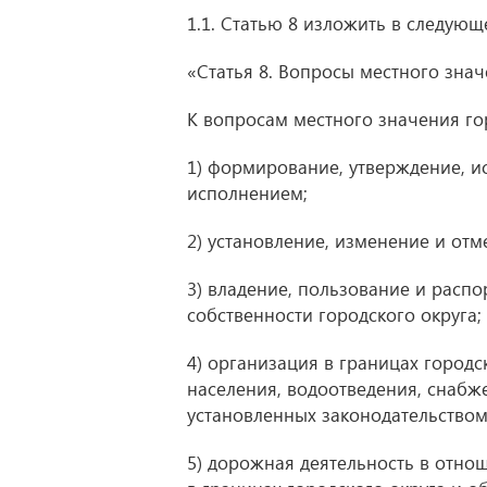
1.1. Статью 8 изложить в следующ
«Статья 8. Вопросы местного знач
К вопросам местного значения гор
1) формирование, утверждение, и
исполнением;
2) установление, изменение и отм
3) владение, пользование и рас
собственности городского округа;
4) организация в границах городск
населения, водоотведения, снабж
установленных законодательством
5) дорожная деятельность в отно