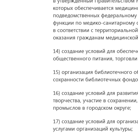
в утвержденный Правительством 
которых обеспечивается медицин
подведомственных федеральному 
функции по медико-санитарному 
в соответствии с территориально
оказания гражданам медицинско
14) создание условий для обеспеч
общественного питания, торговли
15) организация библиотечного о
сохранности библиотечных фондов
16) создание условий для развит
творчества, участие в сохранени
промыслов в городском округе;
17) создание условий для органи
услугами организаций культуры;