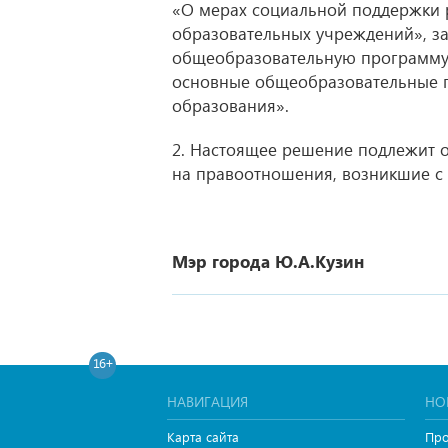
«О мерах социальной поддержки
образовательных учреждений», з
общеобразовательную программу
основные общеобразовательные 
образования».
2. Настоящее решение подлежит 
на правоотношения, возникшие с 0
Мэр города Ю.А.Кузин
16+
НАВИГАЦИЯ
НО
Карта сайта
Про