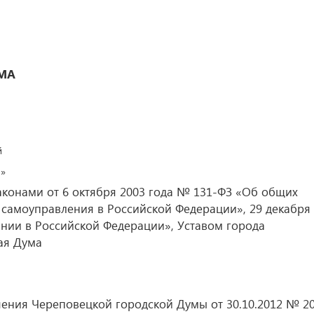
МА
й
й»
аконами от 6 октября 2003 года № 131-ФЗ «Об общих
самоуправления в Российской Федерации», 29 декабря
нии в Российской Федерации», Уставом города
ая Дума
ешения Череповецкой городской Думы от 30.10.2012 № 2