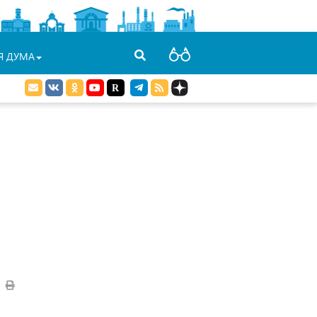
Я ДУМА