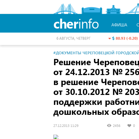
cher
info
АФИША
80.93 (-0.20)
6 АВГУСТА, ЧЕТВЕРГ
#ДОКУМЕНТЫ ЧЕРЕПОВЕЦКОЙ ГОРОДСКО
Решение Черепове
от 24.12.2013
№ 256
в решение Черепов
от 30.10.2012
№ 203
поддержки работн
дошкольных образ
27.12.2013 11:29
2456
0