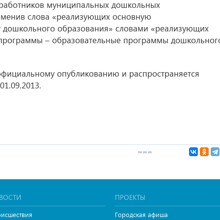
 работников муниципальных дошкольных
аменив слова «реализующих основную
 дошкольного образования» словами «реализующих
программы – образовательные программы дошкольног
официальному опубликованию и распространяется
1.09.2013.
ВОСТИ
ПРОЕКТЫ
исшествия
Городская афиша