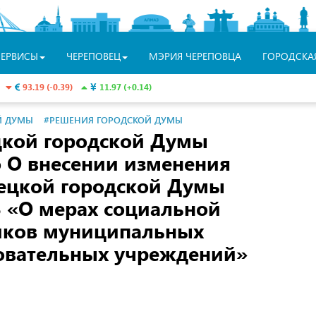
СЕРВИСЫ
ЧЕРЕПОВЕЦ
МЭРИЯ ЧЕРЕПОВЦА
ГОРОДСКА
93.19 (-0.39)
11.97 (+0.14)
Й ДУМЫ
#РЕШЕНИЯ ГОРОДСКОЙ ДУМЫ
цкой городской Думы
 О внесении изменения
ецкой городской Думы
 «О мерах социальной
иков муниципальных
овательных учреждений»