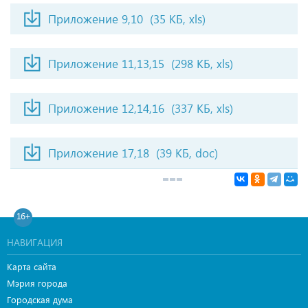
Приложение 9,10
(35 КБ, xls)
Приложение 11,13,15
(298 КБ, xls)
Приложение 12,14,16
(337 КБ, xls)
Приложение 17,18
(39 КБ, doc)
16+
НАВИГАЦИЯ
Карта сайта
Мэрия города
Городская дума