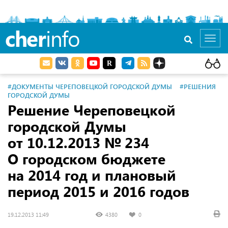
cher
info
Toggl
navig
#ДОКУМЕНТЫ ЧЕРЕПОВЕЦКОЙ ГОРОДСКОЙ ДУМЫ
#РЕШЕНИЯ
ГОРОДСКОЙ ДУМЫ
Решение Череповецкой
городской Думы
от 10.12.2013
№ 234
О городском бюджете
на 2014 год и плановый
период 2015 и 2016 годов
19.12.2013 11:49
4380
0