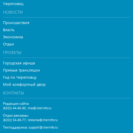
Череповец
НОВОСТИ
Происшествия
Власть
Экономика
Отдых
ПРОЕКТЫ
Городская афиша
Прямые трансляции
Гид по Череповцу
Мой комфортный двор
КОНТАКТЫ
Редакция сайта:
,
(8202) 44-66-80
ima@cherinfo.ru
Отдел рекламы:
,
(8202) 54-88-77
reklama@cherinfo.ru
Техподдержка:
support@cherinfo.ru