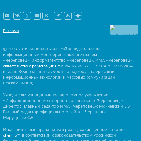
Реклама
© 2003-2026. Материалы для сайта подготовлены
информационным мониторинговым агентством
«Череповец» (информагентство «Череповец», ИМА «Череповец»),
ИА № ФС 77 — 59024 от 18.08.2014
свидетельство о регистрации СМИ
выдано Федеральной службой по надзору в сфере связи,
информационных технологий и массовых коммуникаций
(Роскомнадзор).
Учредитель: муниципальное автономное учреждение
«Информационное мониторинговое агентство "Череповец"».
Директор, главный редактор ИМА «Череповец»: Мокиевский Е.В.
Главный редактор официального сайта г. Череповца:
Марущенко С.Н.
Исключительные права на материалы, размещённые на сайте
, в соответствии с законодательством Российской
cherinfo™
Федерации об охране результатов интеллектуальной деятельности