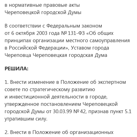
в нормативные правовые акты
Череповецкой городской Думы
В соответствии с Федеральным законом
от 6 октября 2003 года № 131-ФЗ «Об общих
принципах организации местного самоуправления
в Российской Федерации», Уставом города
Череповца Череповецкая городская Дума
РЕШИЛА:
1. Внести изменение в Положение об экспертном
совете по стратегическому развитию
и инвестиционной деятельности в городе,
утвержденное постановлением Череповецкой
городской Думы
от 30.03.99
№ 42, признав пункт 5.1
утратившим силу.
2. Внести в Положение об организационных