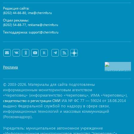
Редакция сайта:
,
(8202) 44-66-80
ima@cherinfo.ru
Отдел рекламы:
,
(8202) 54-88-77
reklama@cherinfo.ru
Техподдержка:
support@cherinfo.ru
Реклама
© 2003-2026. Материалы для сайта подготовлены
информационным мониторинговым агентством
«Череповец» (информагентство «Череповец», ИМА «Череповец»),
ИА № ФС 77 — 59024 от 18.08.2014
свидетельство о регистрации СМИ
выдано Федеральной службой по надзору в сфере связи,
информационных технологий и массовых коммуникаций
(Роскомнадзор).
Учредитель: муниципальное автономное учреждение
«Информационное мониторинговое агентство "Череповец"».