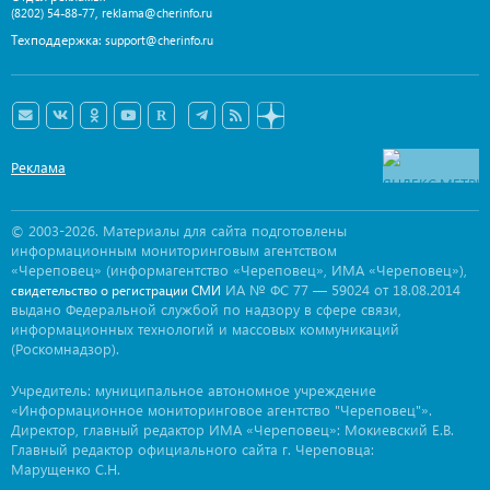
,
(8202) 54-88-77
reklama@cherinfo.ru
Техподдержка:
support@cherinfo.ru
Реклама
© 2003-2026. Материалы для сайта подготовлены
информационным мониторинговым агентством
«Череповец» (информагентство «Череповец», ИМА «Череповец»),
ИА № ФС 77 — 59024 от 18.08.2014
свидетельство о регистрации СМИ
выдано Федеральной службой по надзору в сфере связи,
информационных технологий и массовых коммуникаций
(Роскомнадзор).
Учредитель: муниципальное автономное учреждение
«Информационное мониторинговое агентство "Череповец"».
Директор, главный редактор ИМА «Череповец»: Мокиевский Е.В.
Главный редактор официального сайта г. Череповца:
Марущенко С.Н.