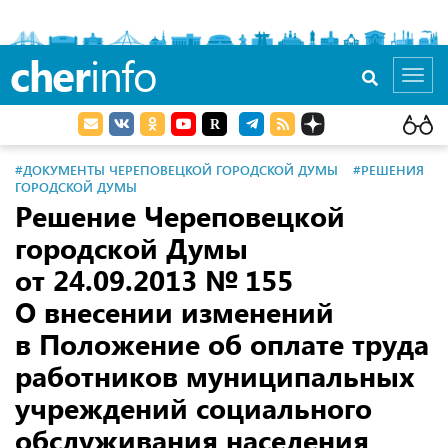
cher
info
Toggl
navig
#ДОКУМЕНТЫ ЧЕРЕПОВЕЦКОЙ ГОРОДСКОЙ ДУМЫ
#РЕШЕНИЯ
ГОРОДСКОЙ ДУМЫ
Решение Череповецкой
городской Думы
от 24.09.2013
№ 155
О внесении изменений
в Положение об оплате труда
работников муниципальных
учреждений социального
обслуживания населения