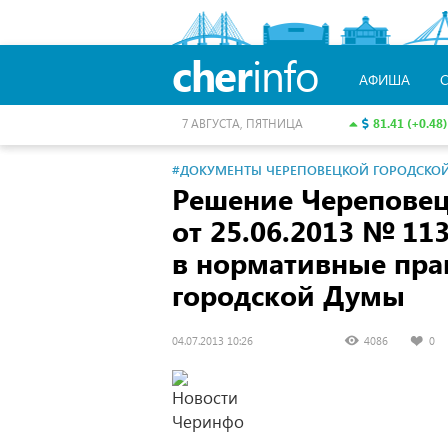
cher
info
АФИША
81.41 (+0.48)
7 АВГУСТА, ПЯТНИЦА
#ДОКУМЕНТЫ ЧЕРЕПОВЕЦКОЙ ГОРОДСКО
Решение Черепове
от 25.06.2013
№ 113
в нормативные пра
городской Думы
04.07.2013 10:26
4086
0