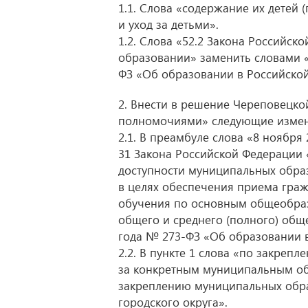
1.1. Слова «содержание их детей 
и уход за детьми».
1.2. Слова «52.2 Закона Российс
образовании» заменить словами «
ФЗ «Об образовании в Российско
2. Внести в решение Череповецко
полномочиями» следующие измен
2.1. В преамбуле слова «8 ноября
31 Закона Российской Федерации
доступности муниципальных обра
в целях обеспечения приема гра
обучения по основным общеобра
общего и среднего (полного) общ
года № 273-ФЗ «Об образовании в
2.2. В пункте 1 слова «по закре
за конкретным муниципальным о
закреплению муниципальных обр
городского округа».