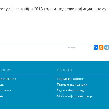
силу с 1 сентября 2013 года и подлежит официальному
ВОСТИ
ПРОЕКТЫ
исшествия
Городская афиша
сть
Прямые трансляции
номика
Гид по Череповцу
ых
Мой комфортный двор