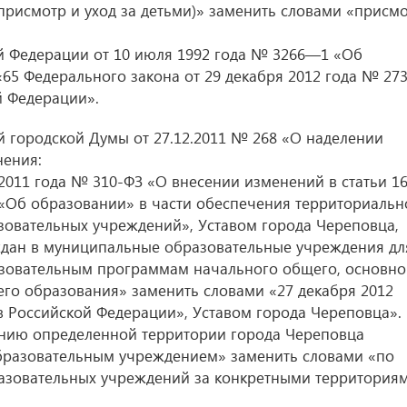
(присмотр и уход за детьми)» заменить словами «присм
кой Федерации от 10 июля 1992 года № 3266—1 «Об
65 Федерального закона от 29 декабря 2012 года № 273
й Федерации».
й городской Думы от 27.12.2011 № 268 «О наделении
ения:
 2011 года № 310-ФЗ «О внесении изменений в статьи 16
 «Об образовании» в части обеспечения территориальн
зовательных учреждений», Уставом города Череповца,
ждан в муниципальные образовательные учреждения дл
зовательным программам начального общего, основно
его образования» заменить словами «27 декабря 2012
 Российской Федерации», Уставом города Череповца».
плению определенной территории города Череповца
бразовательным учреждением» заменить словами «по
азовательных учреждений за конкретными территория