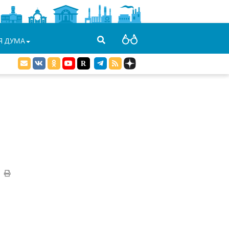
Я ДУМА